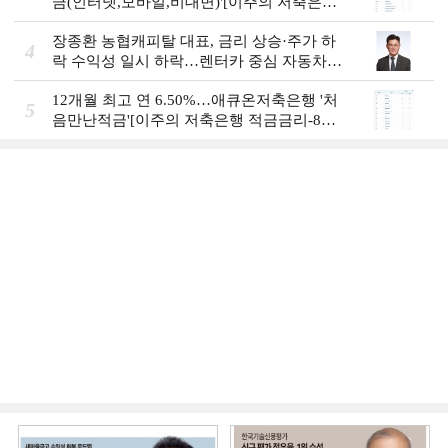
금(인터넷,모바일,비대면)'[이주의 저축은행
예금금리-8월 1주]
장종환 농협캐피탈 대표, 금리 상승·주가 하
4
락 수익성 일시 하락…렌터카 중심 자동차금
융 성장세 [2026 금융사 상반기 실적]
12개월 최고 연 6.50%…애큐온저축은행 '처
5
음만난적금'[이주의 저축은행 적금금리-8월
1주]