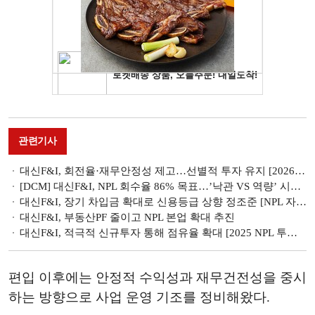
관련기사
대신F&I, 회전율·재무안정성 제고…선별적 투자 유지 [2026 NPL 투자사 경영전략]
[DCM] 대신F&I, NPL 회수율 86% 목표…’낙관 VS 역량’ 시험대
대신F&I, 장기 차입금 확대로 신용등급 상향 정조준 [NPL 자금조달 리포트]
대신F&I, 부동산PF 줄이고 NPL 본업 확대 추진
대신F&I, 적극적 신규투자 통해 점유율 확대 [2025 NPL 투자사 경영전략]
편입 이후에는 안정적 수익성과 재무건전성을 중시
하는 방향으로 사업 운영 기조를 정비해왔다.