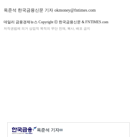
옥준석 한국금융신문 기자 okmoney@fntimes.com
데일리 금융경제뉴스 Copyright ⓒ 한국금융신문 & FNTIMES.com
저작권법에 의거 상업적 목적의 무단 전재, 복사, 배포 금지
옥준석 기자
✉