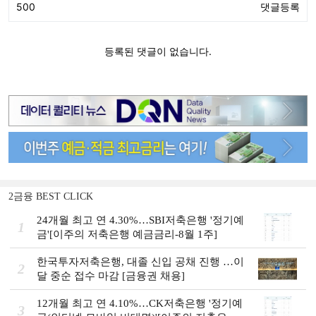
2금융 BEST CLICK
24개월 최고 연 4.30%…SBI저축은행 '정기예
1
금'[이주의 저축은행 예금금리-8월 1주]
한국투자저축은행, 대졸 신입 공채 진행 …이
2
달 중순 접수 마감 [금융권 채용]
12개월 최고 연 4.10%…CK저축은행 '정기예
3