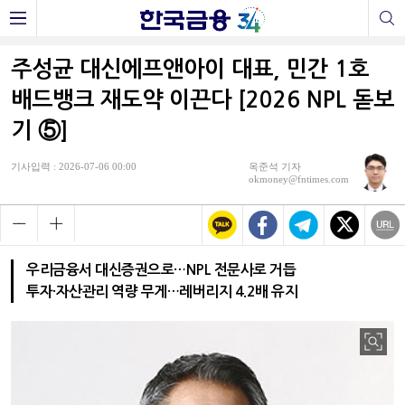
주성균 대신에프앤아이 대표, 민간 1호
배드뱅크 재도약 이끈다 [2026 NPL 돋보
기 ⑤]
기사입력 : 2026-07-06 00:00
옥준석 기자
okmoney@fntimes.com
우리금융서 대신증권으로…NPL 전문사로 거듭
투자·자산관리 역량 무게…레버리지 4.2배 유지