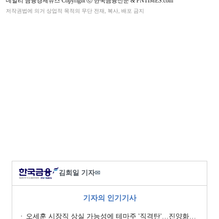
데일리 금융경제뉴스 Copyright ⓒ 한국금융신문 & FNTIMES.com
저작권법에 의거 상업적 목적의 무단 전재, 복사, 배포 금지
김희일 기자
✉
기자의 인기기사
오세훈 시장직 상실 가능성에 테마주 '직격탄'…진양화학 하한가