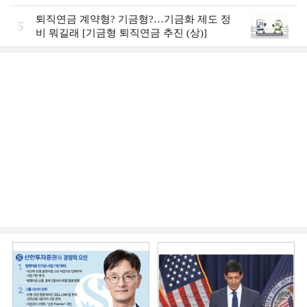
퇴직연금 계약형? 기금형?…기금화 제도 정
5
비 뭐길래 [기금형 퇴직연금 추진 (상)]