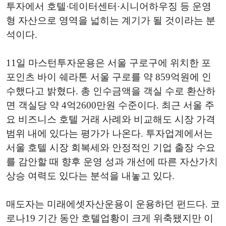
투자에서 호텔·데이터센터·시니어하우징 등 운영
형 자산으로 영역을 넓히는 계기가 될 것이라는 분
석이다.
11일 마스턴투자운용은 서울 구로구에 위치한 포
포인츠 바이 쉐라톤 서울 구로를 약 859억원에 인
수했다고 밝혔다. 총 인수금액을 객실 수로 환산하
면 객실당 약 4억2600만원 수준이다. 최근 서울 주
요 비즈니스 호텔 거래 사례와 비교해도 시장 가격
범위 내에 있다는 평가가 나온다. 투자업계에서는
서울 호텔 시장 회복세와 안정적인 기업 출장 수요
를 감안할 때 향후 운영 성과 개선에 따른 자산가치
상승 여력도 있다는 분석을 내놓고 있다.
매도자는 미래에셋자산운용이 운용하던 펀드다. 코
로나19 기간 동안 호텔업황이 크게 위축됐지만 이