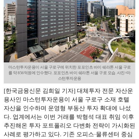
마스턴투자운용이 서울 구로구에 위치한 포포인츠 바이 쉐라톤 서울 구로
를 약 856억원에 인수했다. 포포인츠 바이 쉐라톤 서울 구로 모습. 사진=마
스턴투자운용
[한국금융신문 김희일 기자] 대체투자 전문 자산운
용사인 마스턴투자운용이 서울 구로구 소재 호텔
자산을 인수하며 운영형 부동산 투자 확대에 나섰
다. 업계에서는 이번 거래를 박형석 대표 취임 이후
추진해온 투자 포트폴리오 다변화 전략이 가시화된
사례로 평가하고 있다. 기존 오피스·물류센터 중심