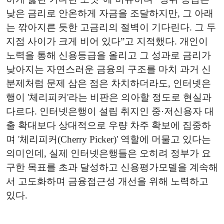
낮은 금리로 안온하게 자금을 조달하지만, 그 아래
는 깎아지른 듯한 고금리의 절벽이 기다린다. 그 두
지점 사이가 크게 비어 있다”고 지적했다. 개인이
노력을 통해 신용등급을 올리고 그 성과로 금리가
낮아지는 자연스러운 금융의 구조를 마치 과거 신
분제처럼 문제 삼은 점은 차치하더라도, 인터넷은
행이 '체리피커'라는 비판은 의아할 정도로 현실과
다르다. 인터넷은행이 설립 취지인 중·저신용자 대
출 확대보다 상대적으로 우량 차주 확보에 집중하
며 '체리피커(Cherry Picker)' 역할에 머물고 있다는
의미인데, 실제 인터넷은행들은 오히려 정부가 요
구한 목표를 초과 달성하고 신용평가모델을 계속해
서 고도화하며 금융접근성 개선을 위해 노력하고
있다.