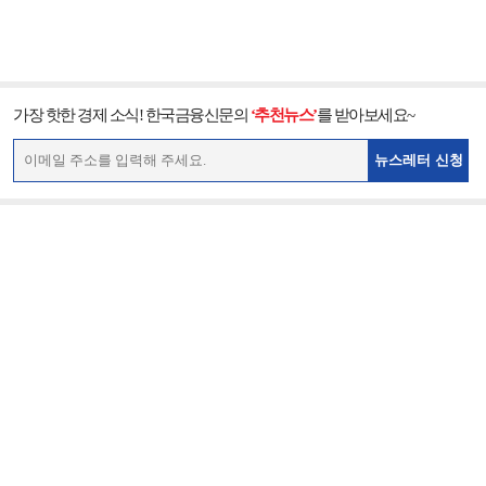
가장 핫한 경제 소식! 한국금융신문의
‘추천뉴스’
를 받아보세요~
뉴스레터 신청