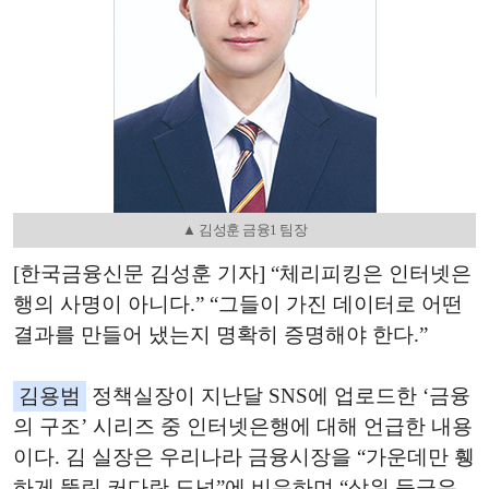
▲ 김성훈 금융1 팀장
[한국금융신문 김성훈 기자] “체리피킹은 인터넷은
행의 사명이 아니다.” “그들이 가진 데이터로 어떤
결과를 만들어 냈는지 명확히 증명해야 한다.”
김용범
정책실장이 지난달 SNS에 업로드한 ‘금융
의 구조’ 시리즈 중 인터넷은행에 대해 언급한 내용
이다. 김 실장은 우리나라 금융시장을 “가운데만 휑
하게 뚫린 커다란 도넛”에 비유하며 “상위 등급은