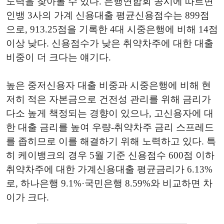
노력을 찾아볼 수 있다. 은행연합회 공시에 따르면
인뱅 3사의 가계 신용대출 평균신용점수는 899점
으로, 913.25점을 기록한 4대 시중은행에 비해 14점
이상 낮다. 신용점수가 낮은 취약차주에 대한 대출
비중이 더 크다는 얘기다.
높은 중저신용자 대출 비중과 시중은행에 비해 현
저히 적은 자본금으로 건전성 관리를 위해 금리가
다소 높게 책정되는 경향이 있으나, 고신용자에 대
한 대출 금리를 높여 우량-취약차주 금리 스프레드
를 좁히므로 이를 해결하기 위해 노력하고 있다. 특
히 케이뱅크의 경우 5월 기준 신용점수 600점 이하
취약차주에 대한 가계신용대출 평균금리가 6.13%
로, 하나은행 9.1%·국민은행 8.59%와 비교하면 차
이가 크다.