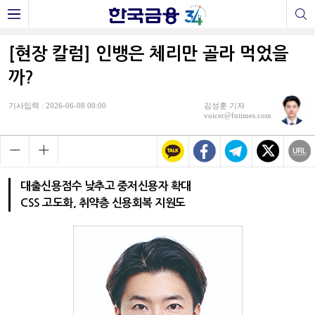
[현장 칼럼] 인뱅은 체리만 골라 먹었을
까?
기사입력 : 2026-06-08 00:00
김성훈 기자
voicer@fntimes.com
대출신용점수 낮추고 중저신용자 확대
CSS 고도화, 취약층 신용회복 지원도