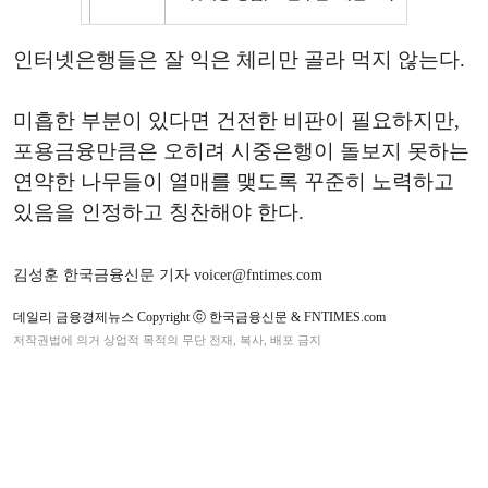
인터넷은행들은 잘 익은 체리만 골라 먹지 않는다.
미흡한 부분이 있다면 건전한 비판이 필요하지만,
포용금융만큼은 오히려 시중은행이 돌보지 못하는
연약한 나무들이 열매를 맺도록 꾸준히 노력하고
있음을 인정하고 칭찬해야 한다.
김성훈 한국금융신문 기자 voicer@fntimes.com
데일리 금융경제뉴스 Copyright ⓒ 한국금융신문 & FNTIMES.com
저작권법에 의거 상업적 목적의 무단 전재, 복사, 배포 금지