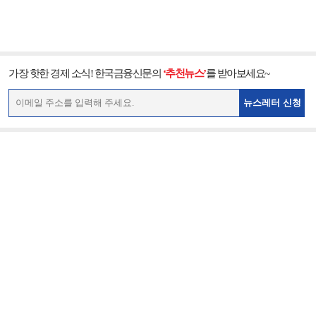
가장 핫한 경제 소식! 한국금융신문의
‘추천뉴스’
를 받아보세요~
뉴스레터 신청