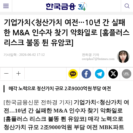
기업가치<청산가치 여전…10년 간 실패
한 M&A 인수자 찾기 악화일로 [홈플러스
리스크 불똥 튄 유암코]
기사입력 : 2026-06-02 17:12
전하경 기자
ceciplus7@fntimes.com
매각 노력으로 청산가치 규모 2조9000억원 부담 여전
[한국금융신문 전하경 기자]
기업가치<청산가치 여
전…10년 간 실패한 M&A 인수자 찾기 악화일로
[홈플러스 리스크 불똥 튄 유암코] 매각 노력으로
청산가치 규모 2조9000억원 부담 여전 MBK파트