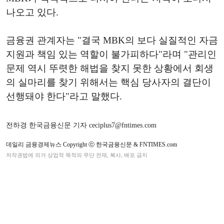
나오고 있다.
금융권 관계자는 "결국 MBK의 보다 실질적인 자금
지원과 책임 있는 역할이 불가피하다"라며 "관리인
문제 역시 뚜렷한 해법을 찾지 못한 상황에서 회생
의 실마리를 찾기 위해서는 핵심 당사자의 결단이
선행돼야 한다"라고 말했다.
전하경 한국금융신문 기자 ceciplus7@fntimes.com
데일리 금융경제뉴스 Copyright ⓒ 한국금융신문 & FNTIMES.com
저작권법에 의거 상업적 목적의 무단 전재, 복사, 배포 금지