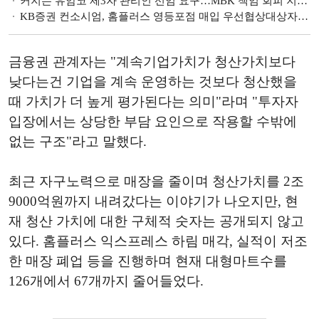
커지는 유암코 제3자 관리인 선임 요구…MBK 책임 회피 지적 잇따라 [홈플러스 리스크 불똥 튄 유암코]
KB증권 컨소시엄, 홈플러스 영등포점 매입 우선협상대상자로 선정
금융권 관계자는 "계속기업가치가 청산가치보다
낮다는건 기업을 계속 운영하는 것보다 청산했을
때 가치가 더 높게 평가된다는 의미"라며 "투자자
입장에서는 상당한 부담 요인으로 작용할 수밖에
없는 구조"라고 말했다.
최근 자구노력으로 매장을 줄이며 청산가치를 2조
9000억원까지 내려갔다는 이야기가 나오지만, 현
재 청산 가치에 대한 구체적 숫자는 공개되지 않고
있다. 홈플러스 익스프레스 하림 매각, 실적이 저조
한 매장 폐업 등을 진행하며 현재 대형마트수를
126개에서 67개까지 줄어들었다.