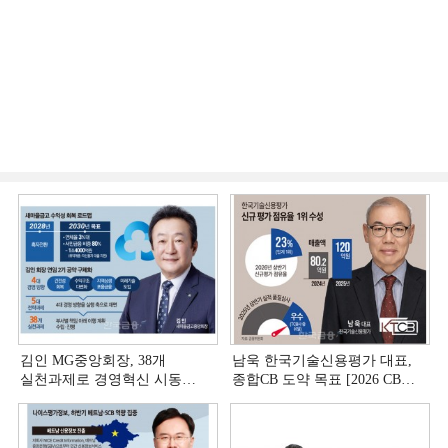
김인 MG중앙회장, 38개
남욱 한국기술신용평가 대표,
실천과제로 경영혁신 시동
종합CB 도약 목표 [2026 CB사
[상호금융 경영혁신 진단 ①]
하반기 전략 ③]