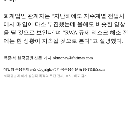
회계법인 관계자는 “지난해에도 지주계열 전업사
에서 매입이 다소 부진했는데 올해도 비슷한 양상
을 띨 것으로 보인다”며 “RWA 규제 리스크 해소 전
에는 현 상황이 지속될 것으로 본다”고 설명했다.
옥준석 한국금융신문 기자 okmoney@fntimes.com
데일리 금융경제뉴스 Copyright ⓒ 한국금융신문 & FNTIMES.com
저작권법에 의거 상업적 목적의 무단 전재, 복사, 배포 금지