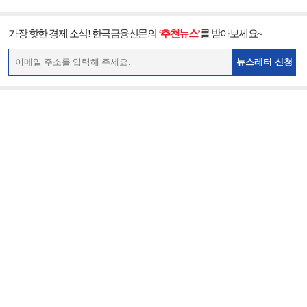
가장 핫한 경제 소식! 한국금융신문의
‘추천뉴스’
를 받아보세요~
뉴스레터 신청