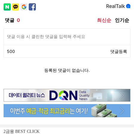
2금융 BEST CLICK