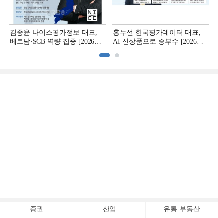
김종윤 나이스평가정보 대표,
홍두선 한국평가데이터 대표,
베트남·SCB 역량 집중 [2026
AI 신상품으로 승부수 [2026
CB사 하반기 전략 ②]
CB사 하반기 전략 ①]
증권
산업
유통·부동산