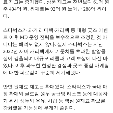
료 재고는 증가했다. 상품 재고는 전년보다 61억 원
준 434억 원, 원재료는 92억 원 늘어난 288억 원이
다.
스타벅스가 과거 레디백·캐리백 등 대형 굿즈 이벤
트 이후 MD 운영 전략을 보수적으로 조정한 것 아
니냐는 해석도 없지 않다. 실제 스타벅스는 지난
2022년 서머 캐리백에서 기준치를 초과한 발암물
질이 검출되며 대규모 리콜과 고객 보상에 나선 바
있다. 이후 과도한 한정판 경쟁과 굿즈 중심 마케팅
에 대한 피로감이 꾸준히 제기돼왔다.
반면 원재료 재고는 확대됐다. 스타벅스가 국내 매
장 확대와 글로벌 원두 공급망 리스크 등에 대응하
기 위해 생두와 우유, 시럽 등 핵심 원재료 확보를
강화했을 가능성에 무게가 쏠린다.