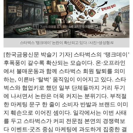
스타벅스 '탱크데이' 논란이 확산되고 있다. /사진=생성형AI
[한국금융신문 박슬기 기자] 스타벅스의 ‘탱크데이’
후폭풍이 갈수록 확산되는 모습이다. 온·오프라인
에서 불매운동과 함께 스타벅스 회원 탈퇴를 의미
하는, 이른바 ‘탈벅’ 움직임이 이어지고 있다. 스타
벅스와 협업키로 했던 일부 단체들까지 거리 두기
에 나서면서 논란은 더욱 커지는 분위기다. 부적절
한 마케팅 문구 한 줄이 소비자 반발과 브랜드 이미
지 훼손으로 이어진 셈이다. 일각에서는 이번 사태
를 두고 스타벅스가 커피 전문점 본연의 경쟁력보
다 이벤트·굿즈 중심 마케팅에 과도하게 집중한 결