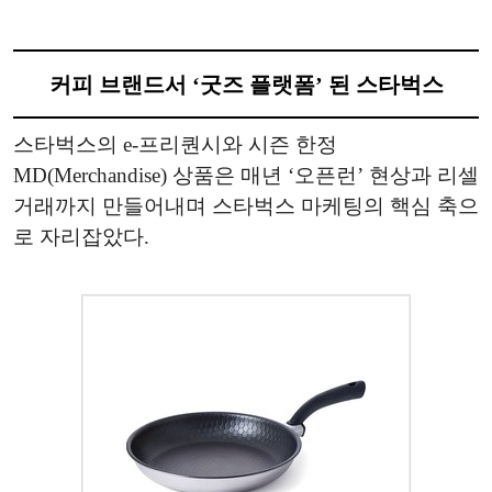
커피 브랜드서 ‘굿즈 플랫폼’ 된 스타벅스
스타벅스의 e-프리퀀시와 시즌 한정
MD(Merchandise) 상품은 매년 ‘오픈런’ 현상과 리셀
거래까지 만들어내며 스타벅스 마케팅의 핵심 축으
로 자리잡았다.