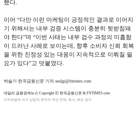
했다.
이어 “다만 이런 마케팅이 긍정적인 결과로 이어지
기 위해서는 내부 검증 시스템이 충분히 뒷받침돼
야 한다”며 “이번 사태는 내부 검수 과정의 미흡함
이 드러난 사례로 보이는데, 향후 소비자 신뢰 회복
을 위한 진정성 있는 대응이 지속적으로 이뤄질 필
요가 있다”고 덧붙였다.
박슬기 한국금융신문 기자 seulgi@fntimes.com
데일리 금융경제뉴스 Copyright ⓒ 한국금융신문 & FNTIMES.com
저작권법에 의거 상업적 목적의 무단 전재, 복사, 배포 금지