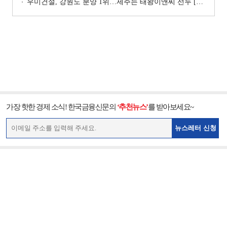
우미건설, 강원도 분양 1위…제주는 태왕이앤씨 선두 [이 지역 분양왕-강원·제주]
가장 핫한 경제 소식! 한국금융신문의
‘추천뉴스’
를 받아보세요~
뉴스레터 신청