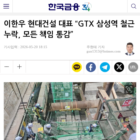
이한우 현대건설 대표 “GTX 삼성역 철근
누락, 모든 책임 통감”
기사입력 : 2026-05-20 18:15
주현태 기자
gun1313@fntimes.com