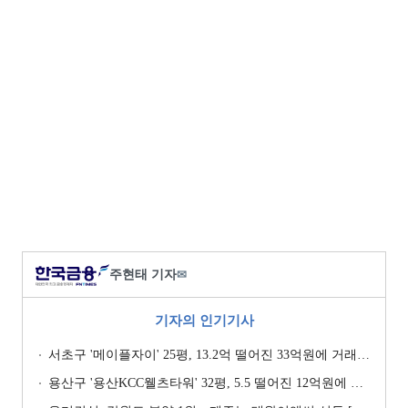
주현태 기자
✉
기자의 인기기사
서초구 '메이플자이' 25평, 13.2억 떨어진 33억원에 거래 [일일 하락가]
용산구 '용산KCC웰츠타워' 32평, 5.5 떨어진 12억원에 거래 [일일 하락가]