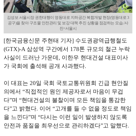
김성보 서울시장 권한대행이 영동대로 지하공간 복합개발 현장(영동대로 3
공구)을 찾아 구조물 안전관리 및 보강 대책 추진 상황을 점검하는 모습./사
진=서울시
[한국금융신문 주현태 기자] 수도권광역급행철도
(GTX)-A 삼성역 구간에서 178톤 규모의 철근 누락
사실이 드러난 가운데, 이한우 현대건설 대표이사
가 국회에 출석해 공개 사과했다.
이 대표는 20일 국회 국토교통위원회 긴급 현안질
의에서 “직접적인 원인 제공자로서 마음이 무겁
다”며 “현대건설의 불찰이며 모든 책임을 통감한
다”고 밝혔다. 이어 “고개를 들 수 없을 정도로 책임
을 느낀다”며 “다시는 이런 일이 발생하지 않도록
안전과 품질을 최우선으로 관리하겠다”고 말했다.