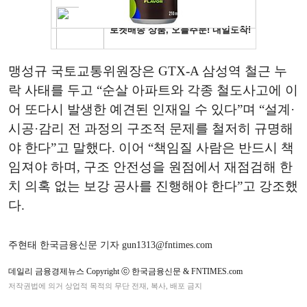
맹성규 국토교통위원장은 GTX-A 삼성역 철근 누
락 사태를 두고 “순살 아파트와 각종 철도사고에 이
어 또다시 발생한 예견된 인재일 수 있다”며 “설계·
시공·감리 전 과정의 구조적 문제를 철저히 규명해
야 한다”고 말했다. 이어 “책임질 사람은 반드시 책
임져야 하며, 구조 안전성을 원점에서 재점검해 한
치 의혹 없는 보강 공사를 진행해야 한다”고 강조했
다.
주현태 한국금융신문 기자 gun1313@fntimes.com
데일리 금융경제뉴스 Copyright ⓒ 한국금융신문 & FNTIMES.com
저작권법에 의거 상업적 목적의 무단 전재, 복사, 배포 금지