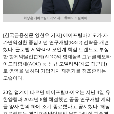
차상훈 에이프릴바이오 대표. ⓒ 에이프릴바이오
[한국금융신문 양현우 기자] 에이프릴바이오가 자
가면역질환 중심이던 연구개발(R&D) 전략을 개편
했다. 글로벌 제약·바이오업계 핵심 트렌드로 부상
한 항체약물접합체(ADC)와 항체올리고뉴클레오타
이드접합체(AOC) 등 신규 모달리티(치료 접근법)
로 영역을 넓히며 기업가치 재평가를 정조준하는
모습이다.
20일 업계에 따르면 에이프릴바이오는 지난 4일 유
한양행과 2022년 8월 체결했던 공동 연구개발 계약
을 양사 합의 하에 조기 종료했다고 공시했다. 해당
프로젝트는 에이프릴바이오의 융합단백질 기술에