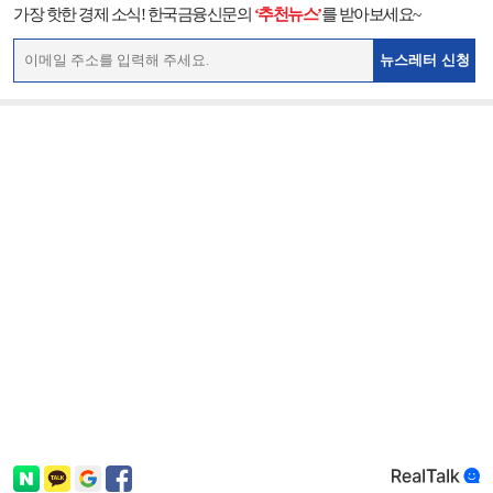
가장 핫한 경제 소식! 한국금융신문의
‘추천뉴스’
를 받아보세요~
뉴스레터 신청