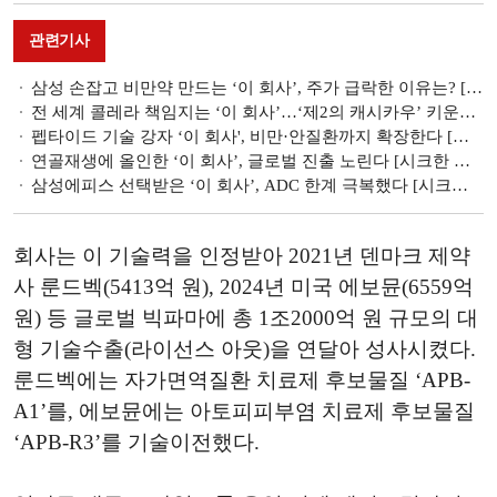
관련기사
삼성 손잡고 비만약 만드는 ‘이 회사ʼ, 주가 급락한 이유는? [시크한 바이오]
전 세계 콜레라 책임지는 ‘이 회사’…‘제2의 캐시카우’ 키운다 [시크한 바이오]
펩타이드 기술 강자 ‘이 회사', 비만·안질환까지 확장한다 [시크한 바이오]
연골재생에 올인한 ‘이 회사’, 글로벌 진출 노린다 [시크한 바이오]
삼성에피스 선택받은 ‘이 회사’, ADC 한계 극복했다 [시크한 바이오]
회사는 이 기술력을 인정받아 2021년 덴마크 제약
사 룬드벡(5413억 원), 2024년 미국 에보뮨(6559억
원) 등 글로벌 빅파마에 총 1조2000억 원 규모의 대
형 기술수출(라이선스 아웃)을 연달아 성사시켰다.
룬드벡에는 자가면역질환 치료제 후보물질 ‘APB-
A1’를, 에보뮨에는 아토피피부염 치료제 후보물질
‘APB-R3’를 기술이전했다.