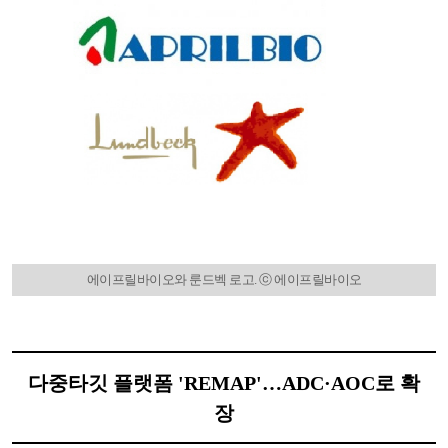
에이프릴바이오와 룬드벡 로고. ⓒ 에이프릴바이오
다중타깃 플랫폼 'REMAP'…ADC·AOC로 확
장