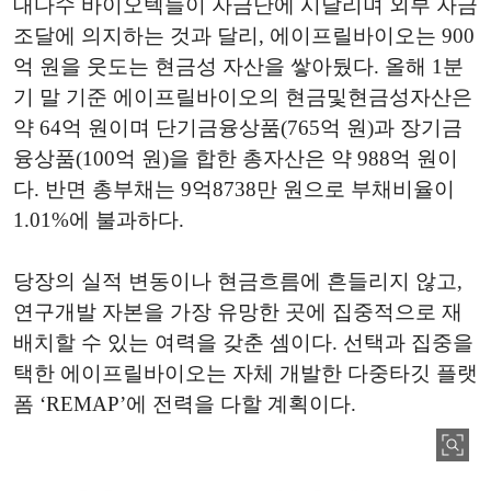
대다수 바이오텍들이 자금난에 시달리며 외부 자금
조달에 의지하는 것과 달리, 에이프릴바이오는 900
억 원을 웃도는 현금성 자산을 쌓아뒀다. 올해 1분
기 말 기준 에이프릴바이오의 현금및현금성자산은
약 64억 원이며 단기금융상품(765억 원)과 장기금
융상품(100억 원)을 합한 총자산은 약 988억 원이
다. 반면 총부채는 9억8738만 원으로 부채비율이
1.01%에 불과하다.
당장의 실적 변동이나 현금흐름에 흔들리지 않고,
연구개발 자본을 가장 유망한 곳에 집중적으로 재
배치할 수 있는 여력을 갖춘 셈이다. 선택과 집중을
택한 에이프릴바이오는 자체 개발한 다중타깃 플랫
폼 ‘REMAP’에 전력을 다할 계획이다.