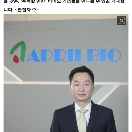
을 갖춘, ‘주목할 만한’ 바이오 기업들을 만나볼 수 있길 기대합
니다. <편집자 주>