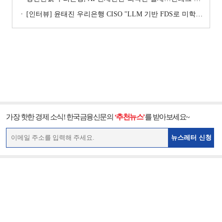
[인터뷰] 윤태진 우리은행 CISO "LLM 기반 FDS로 미학습 이상거래 탐지" [2026 은행권 보안 전략 ⑤]
가장 핫한 경제 소식! 한국금융신문의
‘추천뉴스’
를 받아보세요~
뉴스레터 신청