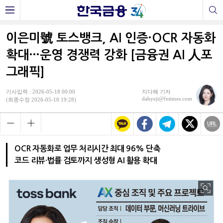
이은미號 토스뱅크, AI 인증·OCR 자동화
확대…운영 경쟁력 강화 [금융권 AI 人포
그래픽]
기사입력 : 2026-05-18 00:00
지다혜 기자
dahyeji@fntimes.com
(최종수정 2026-05-18 19:28)
OCR 자동화로 업무 처리시간 최대 96% 단축
코드 리뷰·법률 검토까지 생성형 AI 활용 확대