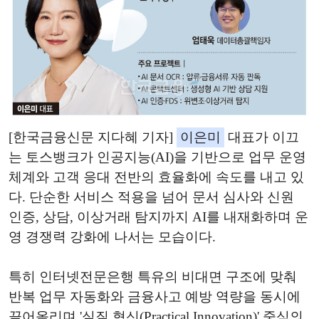
[한국금융신문 지다혜 기자]
이은미
대표가 이끄
는 토스뱅크가 인공지능(AI)을 기반으로 업무 운영
체계와 고객 응대 전반의 효율화에 속도를 내고 있
다. 단순한 서비스 적용을 넘어 문서 심사와 신원
인증, 상담, 이상거래 탐지까지 AI를 내재화하며 운
영 경쟁력 강화에 나서는 모습이다.
특히 인터넷전문은행 특유의 비대면 구조에 맞춰
반복 업무 자동화와 금융사고 예방 역량을 동시에
끌어올리며 '실질 혁신(Practical Innovation)' 중심의