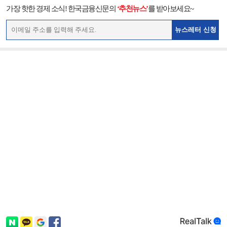
가장 핫한 경제 소식! 한국금융신문의
‘추천뉴스’
를 받아보세요~
뉴스레터 신청