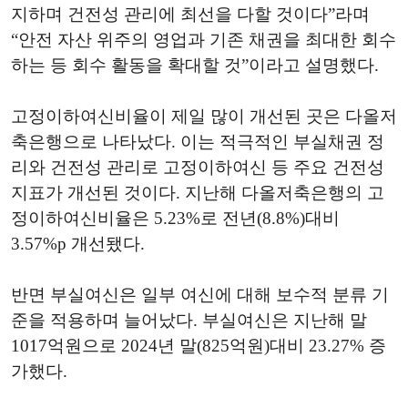
지하며 건전성 관리에 최선을 다할 것이다”라며
“안전 자산 위주의 영업과 기존 채권을 최대한 회수
하는 등 회수 활동을 확대할 것”이라고 설명했다.
고정이하여신비율이 제일 많이 개선된 곳은 다올저
축은행으로 나타났다. 이는 적극적인 부실채권 정
리와 건전성 관리로 고정이하여신 등 주요 건전성
지표가 개선된 것이다. 지난해 다올저축은행의 고
정이하여신비율은 5.23%로 전년(8.8%)대비
3.57%p 개선됐다.
반면 부실여신은 일부 여신에 대해 보수적 분류 기
준을 적용하며 늘어났다. 부실여신은 지난해 말
1017억원으로 2024년 말(825억원)대비 23.27% 증
가했다.