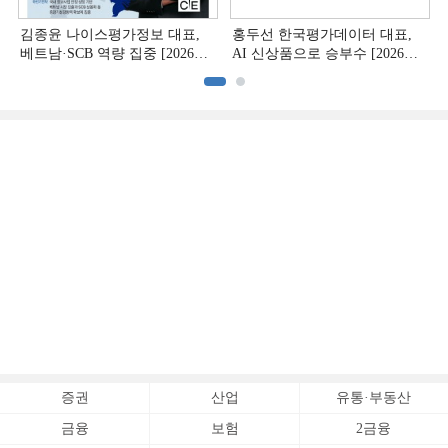
김종윤 나이스평가정보 대표,
홍두선 한국평가데이터 대표,
베트남·SCB 역량 집중 [2026
AI 신상품으로 승부수 [2026
CB사 하반기 전략 ②]
CB사 하반기 전략 ①]
증권
산업
유통·부동산
금융
보험
2금융