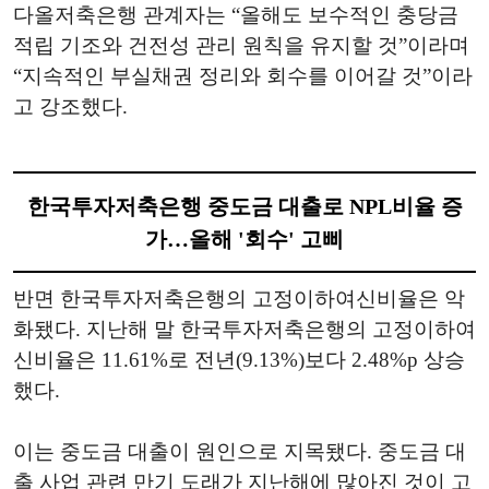
다올저축은행 관계자는 “올해도 보수적인 충당금
적립 기조와 건전성 관리 원칙을 유지할 것”이라며
“지속적인 부실채권 정리와 회수를 이어갈 것”이라
고 강조했다.
한국투자저축은행 중도금 대출로 NPL비율 증
가…올해 '회수' 고삐
반면 한국투자저축은행의 고정이하여신비율은 악
화됐다. 지난해 말 한국투자저축은행의 고정이하여
신비율은 11.61%로 전년(9.13%)보다 2.48%p 상승
했다.
이는 중도금 대출이 원인으로 지목됐다. 중도금 대
출 사업 관련 만기 도래가 지난해에 많아진 것이 고