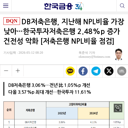
DQN
DB저축은행, 지난해 NPL비율 가장
낮아…한국투자저축은행 2.48%p 증가
건전성 악화 [저축은행 NPL비율 점검]
기사입력 : 2026-05-12 08:20
옥준석 기자
okmoney@fntimes.com
DB저축은행 3.06%…전년 比 1.05%p 개선
다올 3.57%p 최대 개선…한국투자 11.61%