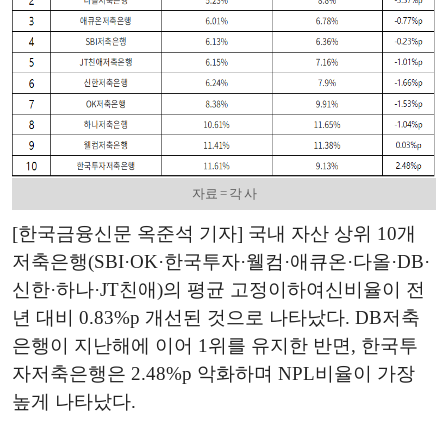
자료 = 각 사
[한국금융신문 옥준석 기자] 국내 자산 상위 10개
저축은행(SBI·OK·한국투자·웰컴·애큐온·다올·DB·
신한·하나·JT친애)의 평균 고정이하여신비율이 전
년 대비 0.83%p 개선된 것으로 나타났다. DB저축
은행이 지난해에 이어 1위를 유지한 반면, 한국투
자저축은행은 2.48%p 악화하며 NPL비율이 가장
높게 나타났다.