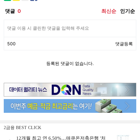
2금융 BEST CLICK
12개월 최고 연 6.50%…애큐온저축은행 '처