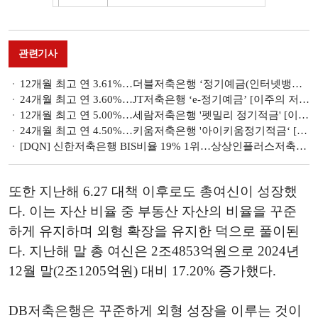
관련기사
12개월 최고 연 3.61%…더블저축은행 ‘정기예금(인터넷뱅킹,스마트뱅킹)’ [이주의 저축은행 예금금리-5월 2주]
24개월 최고 연 3.60%…JT저축은행 ‘e-정기예금’ [이주의 저축은행 예금금리-5월 2주]
12개월 최고 연 5.00%…세람저축은행 '펫밀리 정기적금' [이주의 저축은행 적금금리-5월 2주]
24개월 최고 연 4.50%…키움저축은행 '아이키움정기적금‘ [이주의 저축은행 적금금리-5월 2주]
[DQN] 신한저축은행 BIS비율 19% 1위…상상인플러스저축은행 8% 79개사 중 79위 [저축은행 BIS비율 점검]
또한 지난해 6.27 대책 이후로도 총여신이 성장했
다. 이는 자산 비율 중 부동산 자산의 비율을 꾸준
하게 유지하며 외형 확장을 유지한 덕으로 풀이된
다. 지난해 말 총 여신은 2조4853억원으로 2024년
12월 말(2조1205억원) 대비 17.20% 증가했다.
DB저축은행은 꾸준하게 외형 성장을 이루는 것이