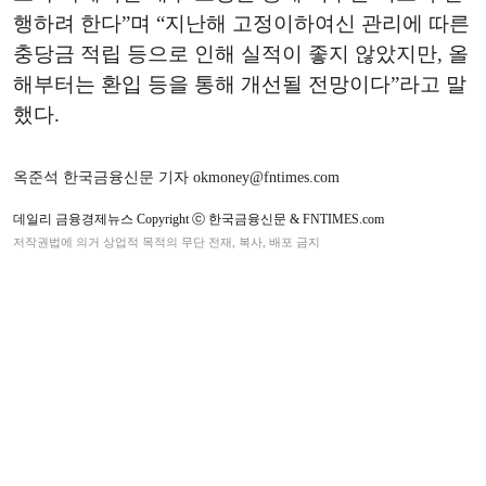
행하려 한다”며 “지난해 고정이하여신 관리에 따른
충당금 적립 등으로 인해 실적이 좋지 않았지만, 올
해부터는 환입 등을 통해 개선될 전망이다”라고 말
했다.
옥준석 한국금융신문 기자 okmoney@fntimes.com
데일리 금융경제뉴스 Copyright ⓒ 한국금융신문 & FNTIMES.com
저작권법에 의거 상업적 목적의 무단 전재, 복사, 배포 금지