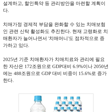
설계하고, 할인특약 등 관리방안을 마련할 계획이
다.
치매가정 경제적 부담을 완화할 수 있는 치매보험
인 관련 신탁 활성화도 추진한다. 현재 고령화로 치
매환자가 늘어나면서 '치매머니'도 점차적으로 증
가하고 있다.
2025년 기준 치매환자가 치매치료와 관리에 필요
한 자산은 172조원으로 GDP대비 6.9%이나 2050년
에는 488조원으로 GDP 대비 비중이 15.6%로 증가
한다.