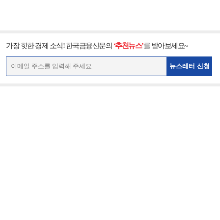
가장 핫한 경제 소식! 한국금융신문의
‘추천뉴스’
를 받아보세요~
뉴스레터 신청