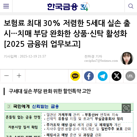
보험료 최대 30% 저렴한 5세대 실손 출
시…치매 부담 완화한 상품·신탁 활성화
[2025 금융위 업무보고]
기사입력 : 2025-12-19 21:57
전하경 기자
ceciplus7@fntimes.com
구세대 실손 부담 완화 위한 할인특약 고안