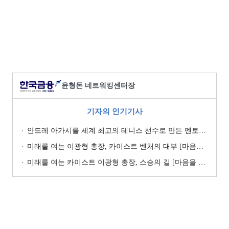
윤형돈 네트워킹센터장
기자의 인기기사
안드레 아가시를 세계 최고의 테니스 선수로 만든 멘토들 [마음을 여는 인맥관리 76]
미래를 여는 이광형 총장, 카이스트 벤처의 대부 [마음을 여는 인맥관리 75]
미래를 여는 카이스트 이광형 총장, 스승의 길 [마음을 여는 인맥관리 74]