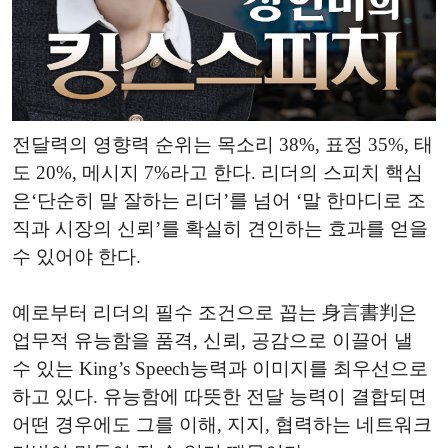
전달력의 영향력 순위는 목소리 38%, 표정 35%, 태
도 20%, 메시지 7%라고 한다. 리더의 스피치 핵심
은‘단순히 말 잘하는 리더’를 넘어 ‘말 한마디로 조
직과 시장의 신뢰’를 확실히 견인하는 효과를 얻을
수 있어야 한다.
예로부터 리더의 필수 조건으로 꼽는 身言書判은
업무적 유능함을 품격, 신뢰, 공감으로 이끌어 낼
수 있는 King’s Speech능력과 이미지를 최우선으로
하고 있다. 유능함에 따뜻한 전달 능력이 결합되면
어떤 경우에도 그를 이해, 지지, 협력하는 네트워크