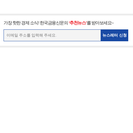
가장 핫한 경제 소식! 한국금융신문의
‘추천뉴스’
를 받아보세요~
뉴스레터 신청