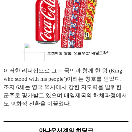
이러한 리더십으로 그는 국민과 함께 한 왕 (King
who stood with his people’)이라는 칭호를 얻었다.
조지 6세는 영국 역사에서 강한 지도력을 발휘한
군주로 평가받고 있으며 대영제국의 해체과정에서
도 평화적 전환을 이끌었다.
아나운서계의 히딩크