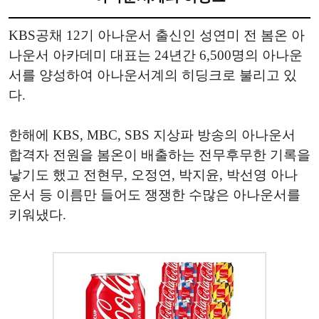
KBS공채 12기 아나운서 출신인 성연미 전 봄온 아
나운서 아카데미 대표는 24년간 6,500명의 아나운
서를 양성하여 아나운서계의 히딩크로 불리고 있
다.
한해에 KBS, MBC, SBS 지상파 방송의 아나운서
합격자 전원을 봄온이 배출하는 전무후무한 기록을
낳기도 했고 전현무, 오정연, 박지윤, 박선영 아나
운서 등 이름만 들어도 쟁쟁한 수많은 아나운서를
키워냈다.