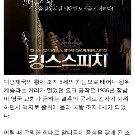
대영제국의 황제 조지 5세의 차남으로 태어나 왕위
계승과는 거리가 멀었던 요크 공작은 1936년 장남
이 영국 교회가 금하는 결혼의 문제로 갑자기 퇴위
하면서 억지로 왕위에 올라 국왕 조지 6세가 되었
다.
어릴 때 은밀한 학대로 말더듬이 증상을 갖게 된 조