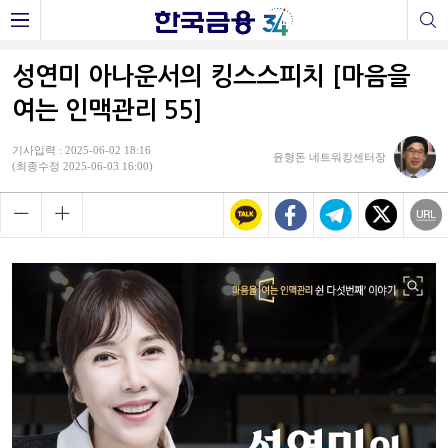
성연미 아나운서의 킹스스피치 [마음을
여는 인맥관리 55]
기사입력 : 2025-06-02 18:16
윤형돈 네트워킹센터장
(최종수정 2025-06-03 16:00)