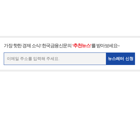
가장 핫한 경제 소식! 한국금융신문의
‘추천뉴스’
를 받아보세요~
뉴스레터 신청