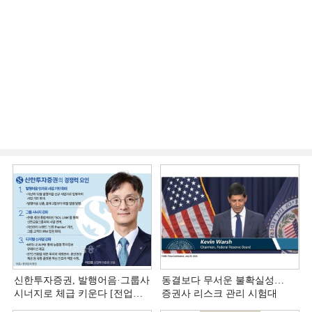
신한투자증권, 발행어음·그룹사
동결보다 무서운 불확실성…
시너지로 체급 키운다 [전업계
증권사 리스크 관리 시험대
추격하는 은행계 증권사 (4)]