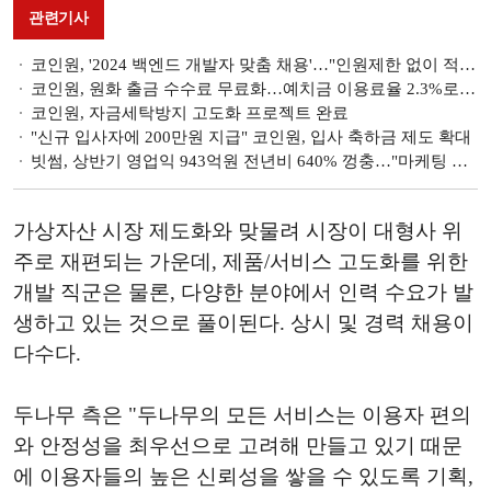
관련기사
코인원, '2024 백엔드 개발자 맞춤 채용'…"인원제한 없이 적극 영입" [가상자산 통신]
코인원, 원화 출금 수수료 무료화…예치금 이용료율 2.3%로 상향 [가상자산 통신]
코인원, 자금세탁방지 고도화 프로젝트 완료
"신규 입사자에 200만원 지급" 코인원, 입사 축하금 제도 확대
빗썸, 상반기 영업익 943억원 전년비 640% 껑충…"마케팅 효과" [2024 상반기 실적]
가상자산 시장 제도화와 맞물려 시장이 대형사 위
주로 재편되는 가운데, 제품/서비스 고도화를 위한
개발 직군은 물론, 다양한 분야에서 인력 수요가 발
생하고 있는 것으로 풀이된다. 상시 및 경력 채용이
다수다.
두나무 측은 "두나무의 모든 서비스는 이용자 편의
와 안정성을 최우선으로 고려해 만들고 있기 때문
에 이용자들의 높은 신뢰성을 쌓을 수 있도록 기획,