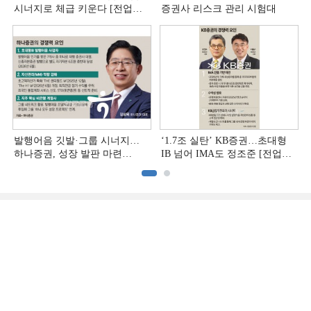
시너지로 체급 키운다 [전업계
증권사 리스크 관리 시험대
추격하는 은행계 증권사 (4)]
발행어음 깃발·그룹 시너지…
‘1.7조 실탄’ KB증권…초대형
하나증권, 성장 발판 마련
IB 넘어 IMA도 정조준 [전업계
[전업계 추격하는 은행계
추격하는 은행계 증권사 (2)]
증권사 (3)]