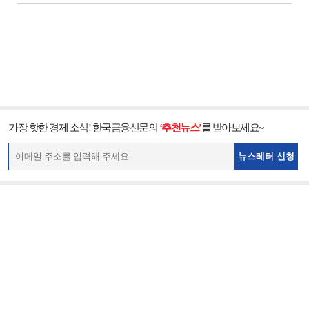
가장 핫한 경제 소식! 한국금융신문의
‘추천뉴스’
를 받아보세요~
뉴스레터 신청