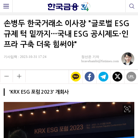
손병두 한국거래소 이사장 "글로벌 ESG
규제 턱 밑까지…국내 ESG 공시제도·인
프라 구축 더욱 힘써야"
기사입력 : 2023-10-31 17:24
정선은 기자
bravebambi@fntimes.com
'KRX ESG 포럼 2023' 개회사