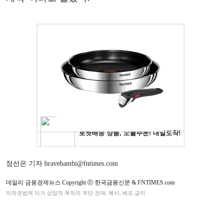
정선은 기자 bravebambi@fntimes.com
데일리 금융경제뉴스 Copyright ⓒ 한국금융신문 & FNTIMES.com
저작권법에 의거 상업적 목적의 무단 전재, 복사, 배포 금지