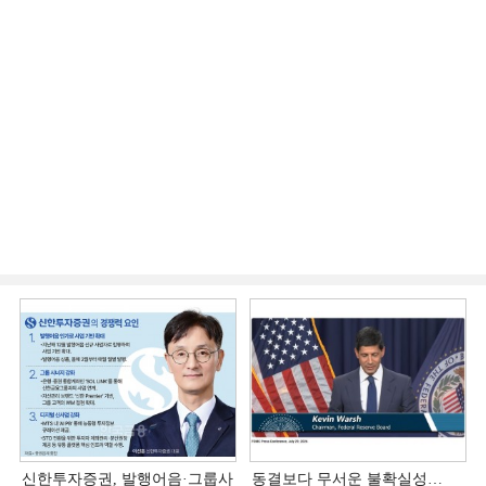
신한투자증권, 발행어음·그룹사
동결보다 무서운 불확실성…