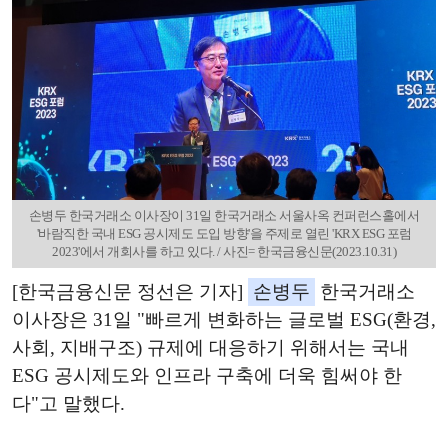
손병두 한국거래소 이사장이 31일 한국거래소 서울사옥 컨퍼런스홀에서
'바람직한 국내 ESG 공시제도 도입 방향'을 주제로 열린 'KRX ESG 포럼
2023'에서 개회사를 하고 있다. / 사진= 한국금융신문(2023.10.31)
[한국금융신문 정선은 기자]
손병두
한국거래소
이사장은 31일 "빠르게 변화하는 글로벌 ESG(환경,
사회, 지배구조) 규제에 대응하기 위해서는 국내
ESG 공시제도와 인프라 구축에 더욱 힘써야 한
다"고 말했다.