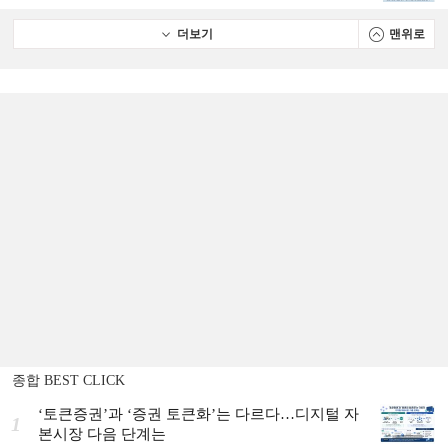
더보기
맨위로
종합 BEST CLICK
‘토큰증권’과 ‘증권 토큰화’는 다르다…디지털 자
1
본시장 다음 단계는