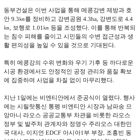
동부건설은 이번 사업을 통해 메콩강변 제방과 호
안 9.3㎞를 정비하고 강변공원 4.3ha, 강변도로 4.4
㎞, 보행로 1.01㎞ 등을 조성했다. 이를 통해 반복되
는 침수 피해를 줄이고 시민들의 수변 접근성과 생
활 편의성을 높일 수 있을 것으로 기대된다.
특히 메콩강의 수위 변화와 우기 기후 등 까다로운
시공 환경에서도 안정적인 공정 관리와 품질 확보
에 집중하며 사업을 차질 없이 마무리했다.
지난 1일에는 비엔티안에서 준공식이 열렸다. 행사
에는 시릴랏통신 통펭 비엔티안 시장과 남파송 므
앙마니 라오스 공공교통부 차관을 비롯한 라오스
정부 및 발주처 관계자와 정영수 주라오스 대한민
국 대사, 이지언 EDCF 아시아1부 부장, 조홍빈 동