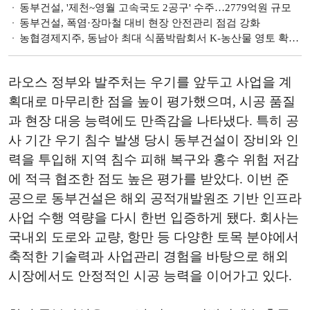
동부건설, '제천~영월 고속국도 2공구' 수주…2779억원 규모
동부건설, 폭염·장마철 대비 현장 안전관리 점검 강화
농협경제지주, 동남아 최대 식품박람회서 K-농산물 영토 확장 나서
라오스 정부와 발주처는 우기를 앞두고 사업을 계
획대로 마무리한 점을 높이 평가했으며, 시공 품질
과 현장 대응 능력에도 만족감을 나타냈다. 특히 공
사 기간 우기 침수 발생 당시 동부건설이 장비와 인
력을 투입해 지역 침수 피해 복구와 홍수 위험 저감
에 적극 협조한 점도 높은 평가를 받았다. 이번 준
공으로 동부건설은 해외 공적개발원조 기반 인프라
사업 수행 역량을 다시 한번 입증하게 됐다. 회사는
국내외 도로와 교량, 항만 등 다양한 토목 분야에서
축적한 기술력과 사업관리 경험을 바탕으로 해외
시장에서도 안정적인 시공 능력을 이어가고 있다.