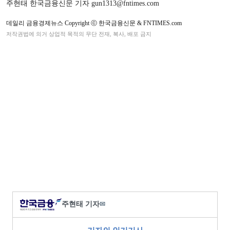
주현태 한국금융신문 기자 gun1313@fntimes.com
데일리 금융경제뉴스 Copyright ⓒ 한국금융신문 & FNTIMES.com
저작권법에 의거 상업적 목적의 무단 전재, 복사, 배포 금지
주현태 기자
✉