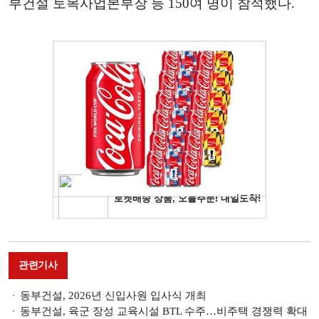
부건설 토목사업본부장 등 150여 명이 참석했다.
관련기사
동부건설, 2026년 신입사원 입사식 개최
동부건설, 육군 장성 교육시설 BTL 수주…비주택 경쟁력 확대