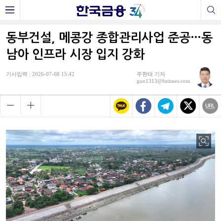
동부건설, 메콩강 종합관리사업 준공…동
남아 인프라 시장 입지 강화
기사입력 : 2026-07-08 15:42
주현태 기자
gun1313@fntimes.com