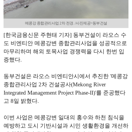
메콩강 종합관리사업 2차 전경. /사진제공=동부건설
[한국금융신문 주현태 기자] 동부건설이 라오스 수
도 비엔티안 메콩강변 종합관리사업을 성공적으로
마무리하며 해외 토목사업 경쟁력을 다시 한번 입
증했다.
동부건설은 라오스 비엔티안시에서 추진한 '메콩강
종합관리사업 2차 건설공사(Mekong River
Integrated Management Project Phase-II)'를 준공했다
고 8일 밝혔다.
이번 사업은 메콩강변 일대의 홍수와 하천 침식을
예방하고 도시 기반시설과 시민 생활환경을 개선하