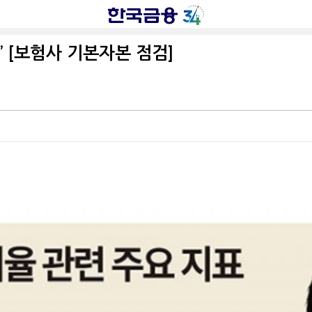
고’ [보험사 기본자본 점검]