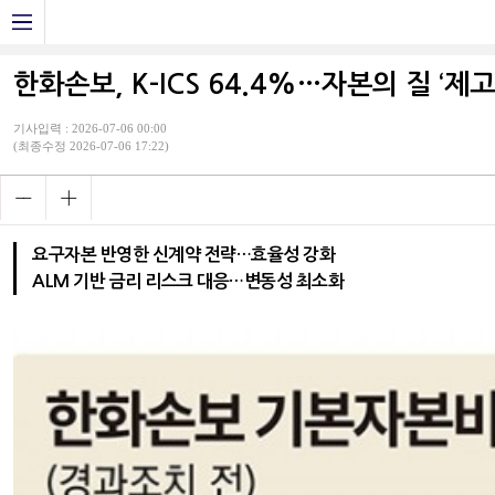
한화손보, K-ICS 64.4%…자본의 질 ‘제
기사입력 : 2026-07-06 00:00
(최종수정 2026-07-06 17:22)
요구자본 반영한 신계약 전략…효율성 강화
ALM 기반 금리 리스크 대응…변동성 최소화