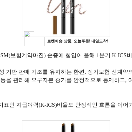
M(보험계약마진) 순증에 힘입어 올해 1분기 K-IC
성 기반 판매 기조를 유지하는 한편, 장기보험 신계약
수 등을 관리해 요구자본 증가를 안정적으로 통제하고,
표인 지급여력(K-ICS)비율도 안정적인 흐름을 이어가