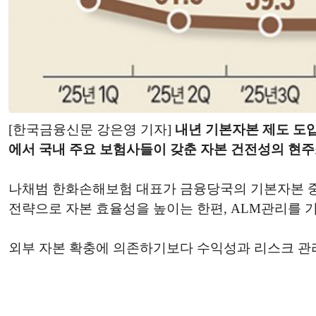
[한국금융신문 강은영 기자]
내년 기본자본 제도 도입
에서 국내 주요 보험사들이 갖춘 자본 건전성의 현주
나채범 한화손해보험 대표가 금융당국의 기본자본 중심
전략으로 자본 효율성을 높이는 한편, ALM관리를 
외부 자본 확충에 의존하기보다 수익성과 리스크 관