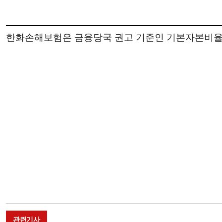
한화손해보험은 금융당국 권고 기준인 기본자본비율 
관련기사