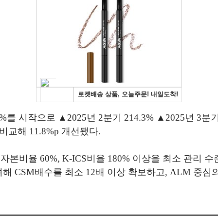
 시작으로 ▲2025년 2분기 214.3% ▲2025년 3분기 2
비교해 11.8%p 개선됐다.
율 60%, K-ICS비율 180% 이상을 최소 관리 수준
해 CSM배수를 최소 12배 이상 확보하고, ALM 중