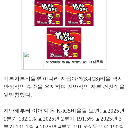
기본자본비율뿐 아니라 지급여력(K-ICS)비율 역시
안정적인 수준을 유지하며 전반적인 자본 건전성을
뒷받침했다.
지난해부터 이어져 온 K-ICS비율을 보면, ▲2025년
1분기 182.1% ▲2025년 2분기 191.5% ▲2025년 3
분기 191.1% ▲2025년 4분기 191.5% 등으로 190%