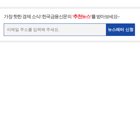
가장 핫한 경제 소식! 한국금융신문의
‘추천뉴스’
를 받아보세요~
뉴스레터 신청