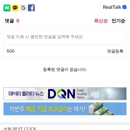
보험 BEST CLICK