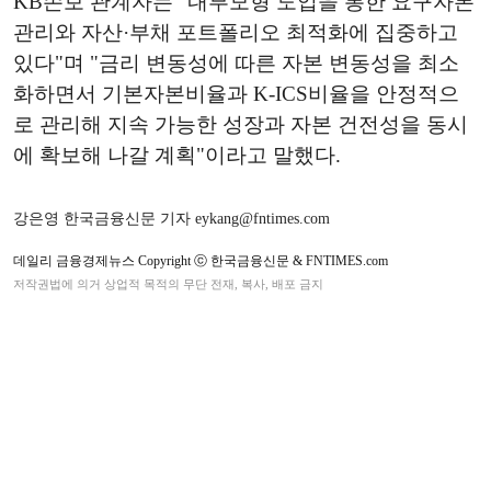
KB손보 관계자는 "내부모형 도입을 통한 요구자본
관리와 자산·부채 포트폴리오 최적화에 집중하고
있다"며 "금리 변동성에 따른 자본 변동성을 최소
화하면서 기본자본비율과 K-ICS비율을 안정적으
로 관리해 지속 가능한 성장과 자본 건전성을 동시
에 확보해 나갈 계획"이라고 말했다.
강은영 한국금융신문 기자 eykang@fntimes.com
데일리 금융경제뉴스 Copyright ⓒ 한국금융신문 & FNTIMES.com
저작권법에 의거 상업적 목적의 무단 전재, 복사, 배포 금지