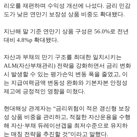
리오를 재편하며 수익성 개선에 나섰다. 금리 민감
도가 낮은 연만기 보장성 상품 비중도 확대됐다.
지난해 말 기준 연만기 상품 구성은 56.0%로 전년
대비 4.8%p 확대됐다.
자산과 부채의 만기 구조를 최대한 일치시키는
ALM(자산부채관리) 전략을 강화하면서 금리 변화
시 발생할 수 있는 평가손익 변동 폭을 줄였고, 이
는 지급여력금액 변동성 완화와 기본자본 안정성
제고에 긍정적인 영향을 미쳤다.
현대해상 관계자는 “금리위험이 적은 갱신형 보장
성 상품 비중을 관리하고, 적절한 자산운용을 수행
해 자산·부채 듀레이션갭을 최저수준으로 유지하
는 매칭 전략을 추진할 것”이라고 말했다.