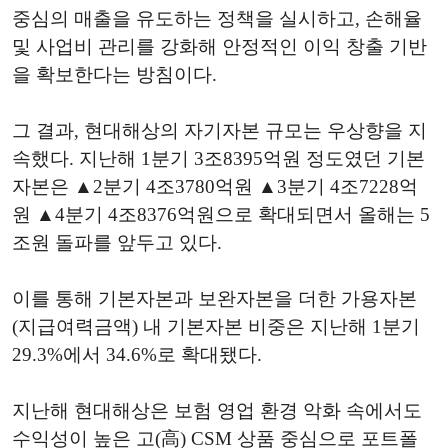
중심의 매출을 유도하는 정책을 실시하고, 손해율
및 사업비 관리를 강화해 안정적인 이익 창출 기반
을 확보한다는 방침이다.
그 결과, 현대해상의 자기자본 규모는 우상향을 지
속했다. 지난해 1분기 3조8395억원 정도였던 기본
자본은 ▲2분기 4조3780억원 ▲3분기 4조7228억
원 ▲4분기 4조8376억원으로 확대되면서 올해는 5
조원 돌파를 앞두고 있다.
이를 통해 기본자본과 보완자본을 더한 가용자본
(지급여력금액) 내 기본자본 비중은 지난해 1분기
29.3%에서 34.6%로 확대됐다.
지난해 현대해상은 보험 영업 환경 악화 속에서도
수익성이 높은 고(高) CSM 상품 중심으로 포트폴