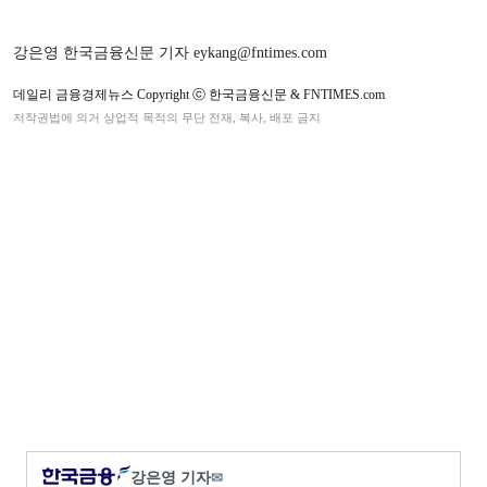
강은영 한국금융신문 기자 eykang@fntimes.com
데일리 금융경제뉴스 Copyright ⓒ 한국금융신문 & FNTIMES.com
저작권법에 의거 상업적 목적의 무단 전재, 복사, 배포 금지
강은영 기자
✉