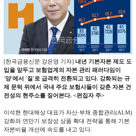
[한국금융신문 강은영 기자]
내년 기본자본 제도 도
입을 앞두고 보험업계의 자본 관리 패러다임이
'양'에서 '질'로 급격히 전환되고 있다. 강화되는 규
제 문턱 위에서 국내 주요 보험사들이 갖춘 자본 건
전성의 현주소를 짚어본다. <편집자 주>
이석현 현대해상 대표가 자산·부채 종합관리(ALM)
강화와 연만기 보장성 상품 확대 전략을 통해 기본
자본비율 개선에 속도를 내고 있다.