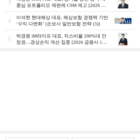
3
중심 포트폴리오 재편에 CSM 제고 [2026 금
융사 상반기 실적]
이석현 현대해상 대표, 해상보험 경쟁력 기반
4
‘수익 다변화ʼ [손보사 일반보험 전략 (3)]
박경원 iM라이프 대표, 킥스비율 200%대 안
5
정권…경상손익 개선 집중 [2026 금융사 1분
기 실적]