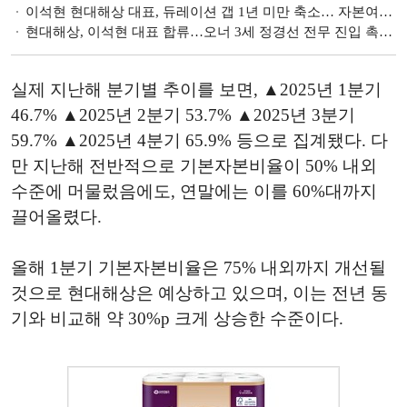
이석현 현대해상 대표, 듀레이션 갭 1년 미만 축소… 자본여력 강화 [보험사 ALM 전략 ③]
현대해상, 이석현 대표 합류…오너 3세 정경선 전무 진입 촉각 [생보 빅3 손보 빅5 이사회 분석 ⑥]
실제 지난해 분기별 추이를 보면, ▲2025년 1분기
46.7% ▲2025년 2분기 53.7% ▲2025년 3분기
59.7% ▲2025년 4분기 65.9% 등으로 집계됐다. 다
만 지난해 전반적으로 기본자본비율이 50% 내외
수준에 머물렀음에도, 연말에는 이를 60%대까지
끌어올렸다.
올해 1분기 기본자본비율은 75% 내외까지 개선될
것으로 현대해상은 예상하고 있으며, 이는 전년 동
기와 비교해 약 30%p 크게 상승한 수준이다.