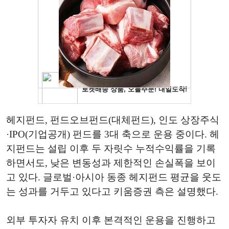
헤지펀드, 펀드오브펀드(대체펀드), 인도 상장주식
·IPO(기업공개) 펀드를 3대 축으로 운용 중이다. 헤
지펀드는 설립 이후 두 자릿수 누적수익률을 기록
하면서도, 낮은 변동성과 제한적인 손실폭을 보이
고 있다. 글로벌·아시아 동종 헤지펀드 평균을 웃도
는 성과를 거두고 있다고 키움증권 측은 설명했다.
외부 투자자 유치 이후 본격적인 운용을 진행하고