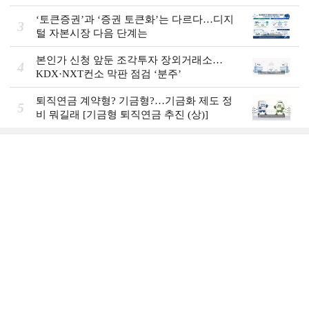
‘토큰증권’과 ‘증권 토큰화’는 다르다…디지
3
털 자본시장 다음 단계는
본인가 신청 앞둔 조각투자 장외거래소…
4
KDX·NXT컨소 막판 점검 ‘분주’
퇴직연금 계약형? 기금형?…기금화 제도 정
5
비 뭐길래 [기금형 퇴직연금 추진 (상)]