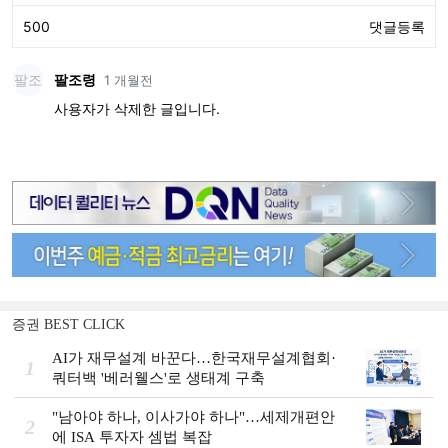
증권 BEST CLICK
AI가 재무설계 바꾼다…한국재무설계협회·
1
쿼터백 '베러웰스'로 생태계 구축
"남아야 하나, 이사가야 하나"…세제개편안
2
에 ISA 투자자 셈법 복잡