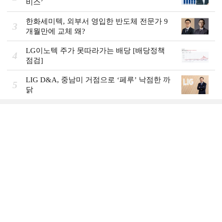
비스ʼ
한화세미텍, 외부서 영입한 반도체 전문가 9
3
개월만에 교체 왜?
LG이노텍 주가 못따라가는 배당 [배당정책
4
점검]
LIG D&A, 중남미 거점으로 ‘페루’ 낙점한 까
5
닭