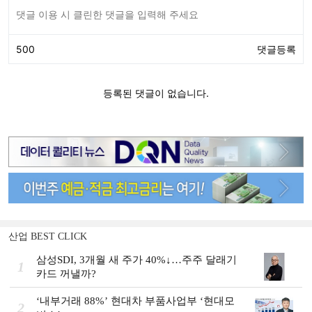
산업 BEST CLICK
삼성SDI, 3개월 새 주가 40%↓…주주 달래기
1
카드 꺼낼까?
‘내부거래 88%ʼ 현대차 부품사업부 ‘현대모
2