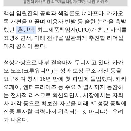
홍민택 카카오 전 최고제품책임자(CPO). /사진=카카오
핵심 임원진의 공백과 책임론도 뼈아프다. 카카오
톡 개편을 이끌며 이용자 반발 등 숱한 논란을 촉발
했던
홍민택
최고제품책임자(CPO)가 최근 사의를
표명하면서, 미래 전략을 일관되게 추진할 리더십
마저 공석이 됐다.
설상가상으로 내부 결속마저 무너지고 있다. 카카
오 노조(크루유니언)는 성과 보상 구조 개선 등을
요구하며 창사 16년 만에 첫 파업에 돌입했다. 카카
오페이, 엔터프라이즈 등 주요 계열사까지 동참하
는 전사적 리스크로 확산되면서, 시장에서는 자회
사 매각 등으로 확보한 자본을 미래 AI 성장 동력에
집중 투자할 여력마저 위축되는 것 아니냐는 우려
가 나온다.