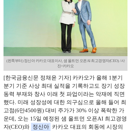
(왼쪽부터) 정신아 카카오 대표이사, 샘 올트먼 오픈AI 최고경영자(CEO). /사
진=카카오
[한국금융신문 정채윤 기자] 카카오가 올해 1분기
분기 기준 사상 최대 실적을 기록하고도 장기 성장
동력 부재와 창사 이래 첫 파업이라는 악재에 직면
했다. 미래 성장성에 대한 의구심으로 올해 들어 최
고점(6만4500원) 대비 주가가 30% 이상 폭락한 가
운데, 오는 15일 예정된 샘 올트먼 오픈AI 최고경영
자(CEO)와
정신아
카카오 대표의 회동에 시장의