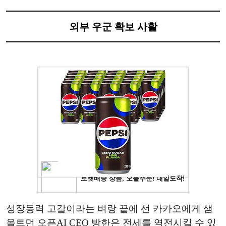
외부 우군 확보 사활
성장동력 고갈이라는 벼랑 끝에 선 카카오에게 샘
올트먼 오픈AI CEO 방한은 전세를 역전시킬 수 있