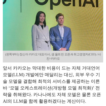
(왼쪽부터) 정신아 카카오 대표이사, 샘 올트먼 오픈AI 최고경영자(CEO). /사
진=카카오
앞서 카카오는 막대한 비용이 드는 자체 거대언어
모델(LLM) 개발에만 매달리는 대신, 외부 우수 기
술 모델을 결합해 최적의 서비스를 제공하는 이른
바 ‘모델 오케스트레이션(개방형 모델 최적화)’ 전
략을 취해왔다. 카나나에도 자체 모델은 물론 오픈
AI의 LLM을 함께 활용하겠다는 계산이다.