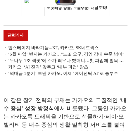
관련기사
업스테이지 바라기들...KT, 카카오, SK네트웍스
‘6월 파업’ 번지는 카카오…“노조 요구, 경영 감내 수준 넘어”
‘두나무 1조 잭팟’에 주가 띄우나 했더니…첫 파업에 발목 잡힌 카카오
카카오, ‘AI 진격’ 앞두고 ‘내부 파업’ 암초
‘역대급 1분기’ 보낸 카카오, 이제 ‘에이전틱 AI’로 승부수
이 같은 장기 전략의 부재는 카카오의 고질적인 ‘내
수 중심’ 성장 방정식에서 비롯됐다. 그동안 카카오
는 카카오톡 트래픽을 기반으로 선물하기·페이·모
빌리티 등 내수 중심의 생활 밀착형 서비스를 붙여