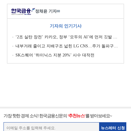
정채윤 기자
✉
기자의 인기기사
‘2조 실탄 장전’ 카카오, 정부 ‘모두의 AI’에 먼저 깃발 꽂은 셈법
내부거래 줄이고 지배구조 넓힌 LG CNS…주가 돌파구는 ‘RX’ [기업지배구조 보고서]
SK스퀘어 ‘하이닉스 지분 20%’ 사수 대작전
가장 핫한 경제 소식! 한국금융신문의
‘추천뉴스’
를 받아보세요~
뉴스레터 신청