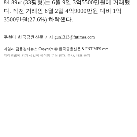
84.89㎡(33평형)는 6월 9일 3억5500만원에 거래됐
다. 직전 거래인 6월 2일 4억9000만원 대비 1억
3500만원(27.6%) 하락했다.
주현태 한국금융신문 기자 gun1313@fntimes.com
데일리 금융경제뉴스 Copyright ⓒ 한국금융신문 & FNTIMES.com
저작권법에 의거 상업적 목적의 무단 전재, 복사, 배포 금지