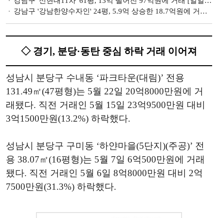
강남구 '신현대11차' 61평, 13억 떨어진 97억원에 거래 [일일 하락가]
강남구 '강남한양수자인' 24평, 5.9억 상승한 18.7억원에 거래 [일일 신고가]
◇ 경기, 분당·동탄 중심 하락 거래 이어져
성남시 분당구 수내동 ‘파크타운(대림)’ 전용
131.49㎡(47평형)는 5월 22일 20억8000만원에 거
래됐다. 직전 거래인 5월 15일 23억9500만원 대비
3억1500만원(13.2%) 하락했다.
성남시 분당구 구미동 ‘하얀마을(5단지)(주공)’ 전
용 38.07㎡(16평형)는 5월 7일 6억500만원에 거래
됐다. 직전 거래인 5월 6일 8억8000만원 대비 2억
7500만원(31.3%) 하락했다.