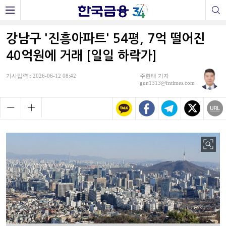
강남구 '진흥아파트' 54평, 7억 떨어진
40억원에 거래 [일일 하락가]
기사입력 : 2026-06-12 08:42
주현태 기자
gun1313@fntimes.com