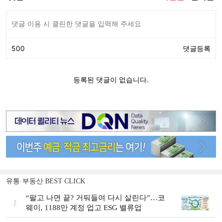
유통·부동산 BEST CLICK
“팔고 나면 끝? 거둬들여 다시 살린다”…코
1
웨이, 1188만 계정 업고 ESG 밸류업