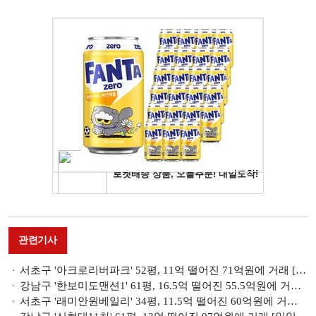
관련기사
서초구 '아크로리버파크' 52평, 11억 떨어진 71억원에 거래 [일일 하락가]
강남구 '한보미도맨션1' 61평, 16.5억 떨어진 55.5억원에 거래 [일일 하락가]
서초구 '래미안원베일리' 34평, 11.5억 떨어진 60억원에 거래 [일일 하락가]