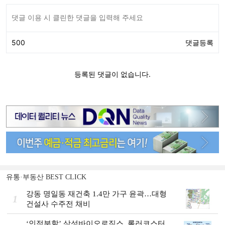
유통·부동산 BEST CLICK
강동 명일동 재건축 1.4만 가구 윤곽…대형
1
건설사 수주전 채비
‘인적분할’ 삼성바이오로직스, 롤러코스터