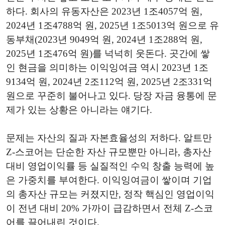
하다. 회사의 유동자산은 2023년 1조4057억 원,
2024년 1조4788억 원, 2025년 1조5013억 원으로 유
동부채(2023년 9049억 원, 2024년 1조288억 원,
2025년 1조476억 원)를 넉넉히 웃돈다. 곳간에 쌓
인 현금을 의미하는 이익잉여금 역시 2023년 1조
9134억 원, 2024년 2조112억 원, 2025년 2조331억
원으로 꾸준히 불어나고 있다. 당장 자금 융통에 문
제가 있는 상황은 아니라는 얘기다.
문제는 자산의 질과 자본효율성의 저하다. 알트만
Z-스코어는 단순한 자산 규모뿐만 아니라, 총자산
대비 영업이익률 등 실질적인 수익 창출 능력에 높
은 가중치를 부여한다. 이익잉여금이 쌓이며 기업
의 총자산 규모는 커졌지만, 정작 핵심인 영업이익
이 전년 대비 20% 가까이 급감하면서 전체 Z-스코
어를 끌어내린 것이다.