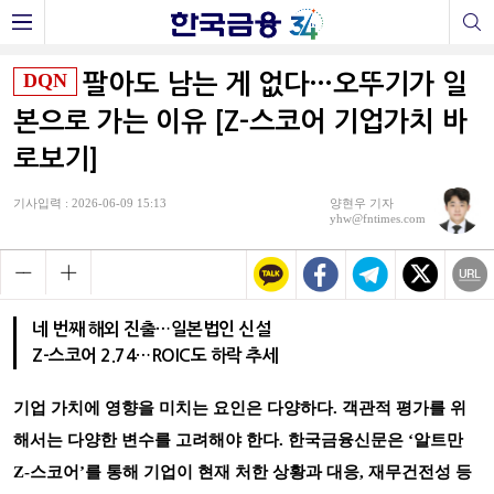
DQN
팔아도 남는 게 없다…오뚜기가 일
본으로 가는 이유 [Z-스코어 기업가치 바
로보기]
기사입력 : 2026-06-09 15:13
양현우 기자
yhw@fntimes.com
네 번째 해외 진출…일본법인 신설
Z-스코어 2.74…ROIC도 하락 추세
기업 가치에 영향을 미치는 요인은 다양하다. 객관적 평가를 위
해서는 다양한 변수를 고려해야 한다. 한국금융신문은 ‘알트만
Z-스코어’를 통해 기업이 현재 처한 상황과 대응, 재무건전성 등