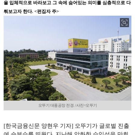
을 입체적으로 바라보고 그 속에 숨어있는 의미를 심층적으로 다
뤄보고자 한다. <편집자 주>
오뚜기 대풍공장 전경. /사진=오뚜기
[한국금융신문 양현우 기자] 오뚜기가 글로벌 진출
에 승부수를 띄웠다. 지난해 악화한 수익성을 만회