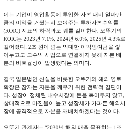
이는 기업이 영업활동에 투입한 자본 대비 얼마만
큼의 이익을 거뒀는지 보여주는 투하자본수익률
(ROIC) 지표의 하락과도 궤를 같이한다. 오뚜기의
ROIC는 2023년 7.1%, 2024년 6.0%, 2025년 4.3%로
떨어졌다. 2조 원이 넘는 막대한 이익잉여금을 쌓
아두고도 고수익 사업으로 연결하지 못해 자본 배
분의 비효율성이 발생했다는 의미다.
결국 일본법인 신설을 비롯한 오뚜기의 해외 영토
확장은 잠자는 자본을 깨우기 위한 전략적 결단이
다. 성장이 정체된 내수시장에 돈을 묶어두지 않고,
상대적으로 마진율이 높고 성장세가 가파른 해외시
장에 공격적으로 자본을 재배치하겠다는 것이다.
오뚜기 관계자는 “2030년 해외 매출 목표치는 1조