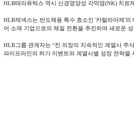
HLB테라퓨틱스 역시 신경영양성 각막염(NK) 치료제 후
HLB제넥스는 반도체용 특수 효소인 '카탈라아제'의
어 소재 기업으로의 체질 전환을 추진하며 새로운 성
HLB그룹 관계자는 “진 의장의 지속적인 계열사 주
파이프라인의 허가 이벤트와 계열사별 성장 전략을 