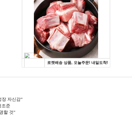
성장 자신감”
 정조준
명할 것"