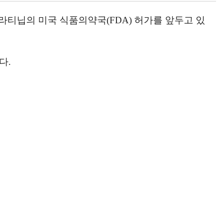
라티닙의 미국 식품의약국(FDA) 허가를 앞두고 있
다.