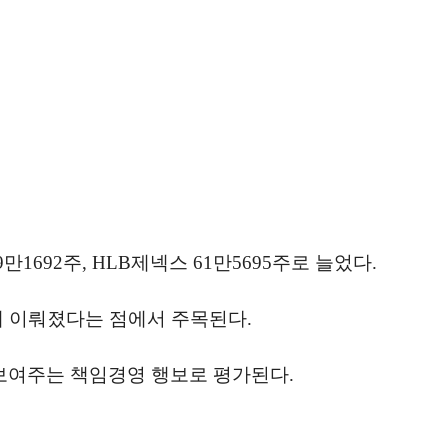
1692주, HLB제넥스 61만5695주로 늘었다.
에 이뤄졌다는 점에서 주목된다.
보여주는 책임경영 행보로 평가된다.