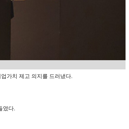
기업가치 제고 의지를 드러냈다.
들였다.