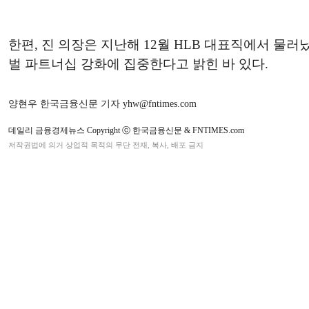
한편, 진 의장은 지난해 12월 HLB 대표직에서 물
벌 파트너십 강화에 집중한다고 밝힌 바 있다.
양현우 한국금융신문 기자 yhw@fntimes.com
데일리 금융경제뉴스 Copyright ⓒ 한국금융신문 & FNTIMES.com
저작권법에 의거 상업적 목적의 무단 전재, 복사, 배포 금지