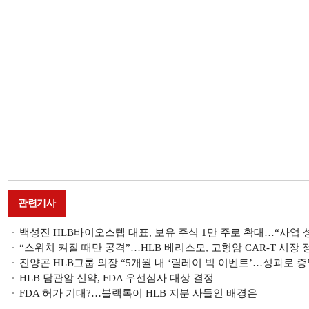
관련기사
백성진 HLB바이오스텝 대표, 보유 주식 1만 주로 확대…“사업 
“스위치 켜질 때만 공격”…HLB 베리스모, 고형암 CAR-T 시장
진양곤 HLB그룹 의장 “5개월 내 ‘릴레이 빅 이벤트’…성과로 증
HLB 담관암 신약, FDA 우선심사 대상 결정
FDA 허가 기대?…블랙록이 HLB 지분 사들인 배경은