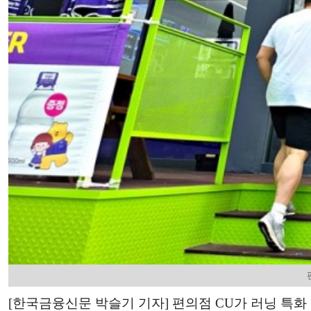
[한국금융신문 박슬기 기자] 편의점 CU가 러닝 특화