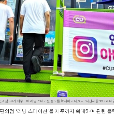
편의점 CU가 제주도에 러닝 스테이션 점포를 확대하고 나섰다. /사진제공=BGF리테
 편의점 ‘러닝 스테이션’을 제주까지 확대하며 관련 플