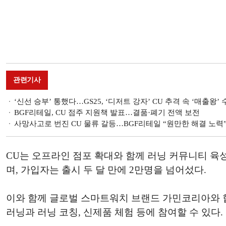
관련기사
‘신선 승부’ 통했다…GS25, ‘디저트 강자’ CU 추격 속 ‘매출왕’
BGF리테일, CU 점주 지원책 발표…결품·폐기 전액 보전
사망사고로 번진 CU 물류 갈등…BGF리테일 “원만한 해결 노력
CU는 오프라인 점포 확대와 함께 러닝 커뮤니티 육성에
며, 가입자는 출시 두 달 만에 2만명을 넘어섰다.
이와 함께 글로벌 스마트워치 브랜드 가민코리아와 협업해 러
러닝과 러닝 코칭, 신제품 체험 등에 참여할 수 있다.