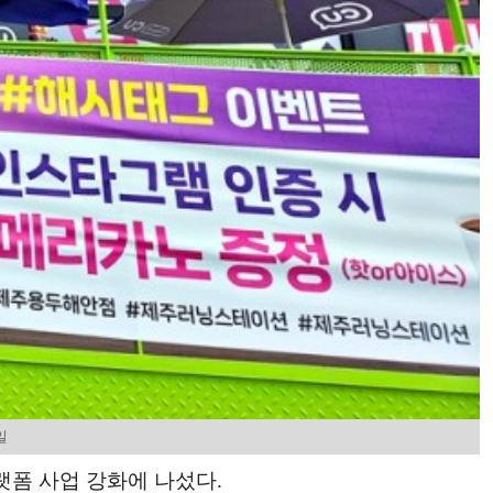
일
랫폼 사업 강화에 나섰다.