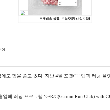
 수성
”
도 힘을 쏟고 있다. 지난 4월 포켓CU 앱과 러닝 플
닝 프로그램 ‘G/R/C(Garmin Run Club) wi