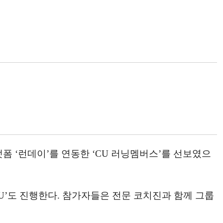
랫폼 ‘런데이’를 연동한 ‘CU 러닝멤버스’를 선보였으
th CU’도 진행한다. 참가자들은 전문 코치진과 함께 그룹