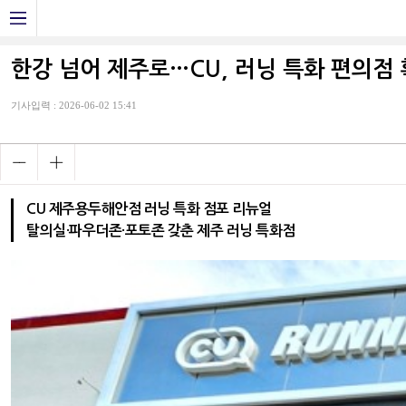
한강 넘어 제주로…CU, 러닝 특화 편의점
기사입력 : 2026-06-02 15:41
CU 제주용두해안점 러닝 특화 점포 리뉴얼
탈의실·파우더존·포토존 갖춘 제주 러닝 특화점