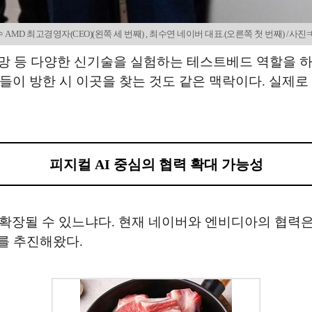
 AMD 최고경영자(CEO)(왼쪽 세 번째) , 최수연 네이버 대표.(오른쪽 첫 번째) /사
 특화망 등 다양한 신기술을 실험하는 테스트베드 역할을 
이 방한 시 이곳을 찾는 것도 같은 맥락이다. 실제로 올
피지컬 AI 중심의 협력 확대 가능성
확장될 수 있느냐다. 현재 네이버와 엔비디아의 협력은
를 추진해왔다.