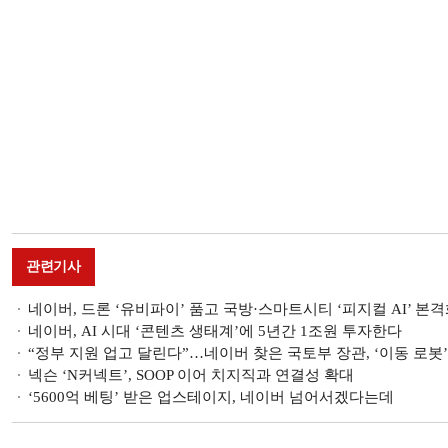
관련기사
네이버, 드론 ‘유비파이’ 품고 국방·스마트시티 ‘피지컬 AI’ 본
네이버, AI 시대 ‘콘텐츠 생태계’에 5년간 1조원 투자한다
“정부 지원 업고 달린다”…네이버 찾은 국토부 장관, ‘이동 로봇
넥슨 ‘N커넥트’, SOOP 이어 치지직과 연결성 확대
‘5600억 베팅’ 받은 업스테이지, 네이버 넘어서겠다는데