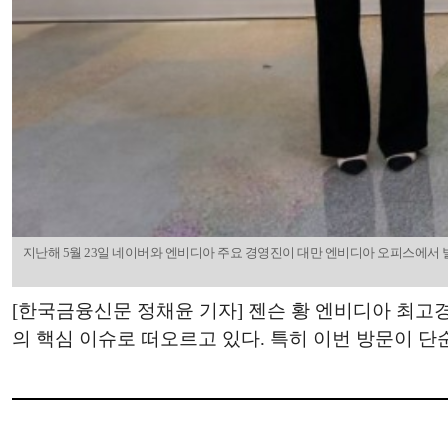
지난해 5월 23일 네이버와 엔비디아 주요 경영진이 대만 엔비디아 오피스에서 별도
[한국금융신문 정채윤 기자] 젠슨 황 엔비디아 최고
의 핵심 이슈로 떠오르고 있다. 특히 이번 방문이 단