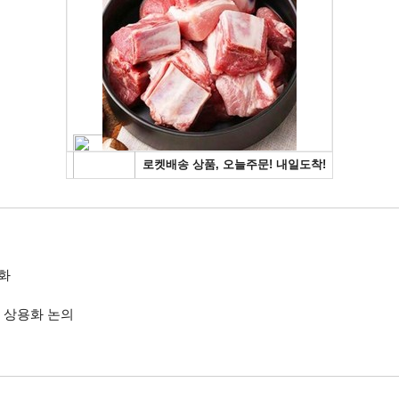
격화
’ 상용화 논의