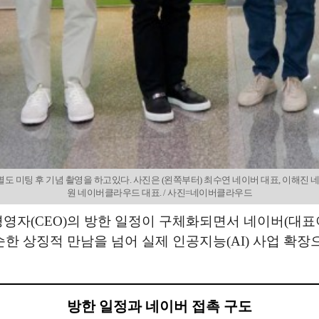
 미팅 후 기념 촬영을 하고있다. 사진은 (왼쪽부터) 최수연 네이버 대표, 이해진 네이
원 네이버클라우드 대표. / 사진=네이버클라우드
경영자(CEO)의 방한 일정이 구체화되면서 네이버(대
순한 상징적 만남을 넘어 실제 인공지능(AI) 사업 확
방한 일정과 네이버 접촉 구도