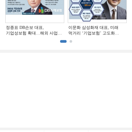
정종표 DB손보 대표,
이문화 삼성화재 대표, 미래
기업성보험 확대…해외 사업
먹거리 ‘기업보험’ 고도화
다변화 [손보사 일반보험 전략
[손보사 일반보험 전략 (1)]
(2)]