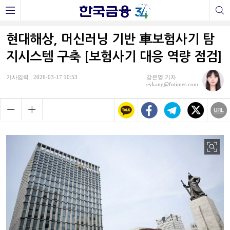
현대해상, 머신러닝 기반 車보험사기 탐
지시스템 구축 [보험사기 대응 역량 점검]
기사입력 : 2026-03-17 10:53
강은영 기자
eykang@fntimes.com