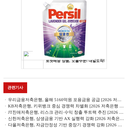
관련기사
우리금융저축은행, 올해 5160억원 포용금융 공급 [2026 저축은행 경영전략]
KB저축은행, 키위뱅크 중심 경쟁력 차별화 [2026 저축은행 경영전략]
JT친애저축은행, 리스크 관리·수익 창출 투트랙 추진 [2026 저축은행 경영전략]
신한저축은행, 상생금융 기반 AX 실행력 강화 [2026 저축은행 경영전략]
다올저축은행, 자금안정성 기반 중장기 경쟁력 강화 [2026 저축은행 경영전략]