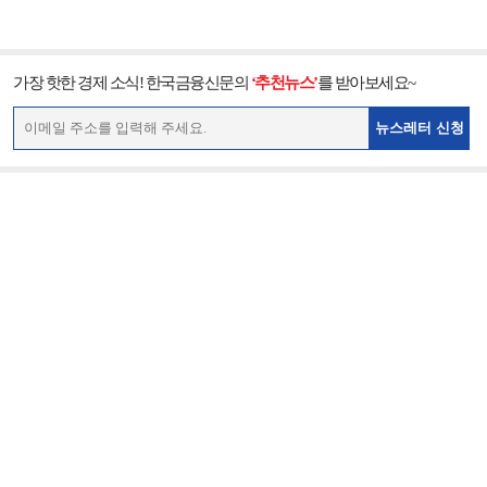
가장 핫한 경제 소식! 한국금융신문의
‘추천뉴스’
를 받아보세요~
뉴스레터 신청