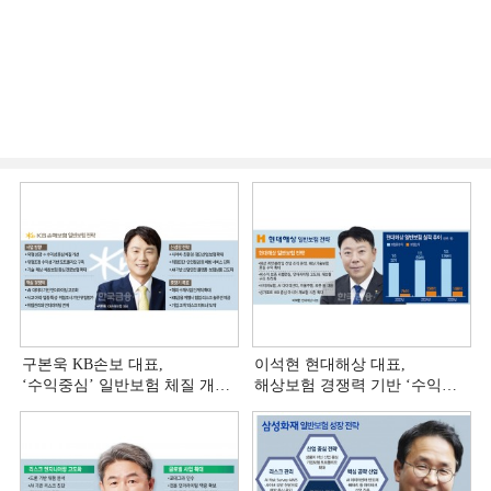
구본욱 KB손보 대표,
이석현 현대해상 대표,
‘수익중심ʼ 일반보험 체질 개선
해상보험 경쟁력 기반 ‘수익
[손보사 일반보험 전략 (4)]
다변화ʼ [손보사 일반보험 전략
(3)]