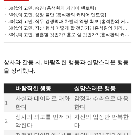
30代의 고민, 승진 [홍석환의 커리어 멘토링]
30代의 고민, 성장 불안 [홍석환의 커리어 멘토링]
30代의 고민, 직무 경쟁력과 차별적 역량 확보 [홍석환의 커리어 멘토링]
30代의 고민, 자산 형성 어떻게 할 것인가? [홍석환의 커리어 멘토링]
30代의 고민, 결혼할 것인가? 홀로 살 것인가? [홍석환의 커리어 멘토링]
상사와 갈등 시, 바람직한 행동과 실망스러운 행동
을 정리했다.
바람직한 행동
실망스러운 행동
사실과 데이터로 대화
감정과 추측으로 대응
1
한다
한다
상사의 의도를 먼저 파
자신의 입장만 반복한
2
악한다
다