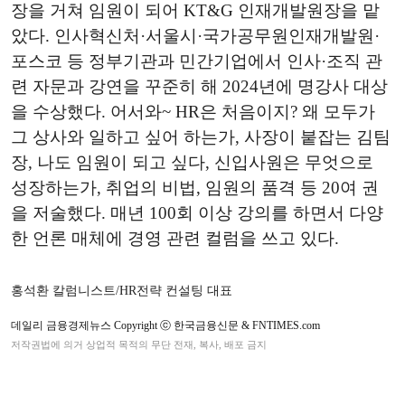
장을 거쳐 임원이 되어 KT&G 인재개발원장을 맡
았다. 인사혁신처·서울시·국가공무원인재개발원·
포스코 등 정부기관과 민간기업에서 인사·조직 관
련 자문과 강연을 꾸준히 해 2024년에 명강사 대상
을 수상했다. 어서와~ HR은 처음이지? 왜 모두가
그 상사와 일하고 싶어 하는가, 사장이 붙잡는 김팀
장, 나도 임원이 되고 싶다, 신입사원은 무엇으로
성장하는가, 취업의 비법, 임원의 품격 등 20여 권
을 저술했다. 매년 100회 이상 강의를 하면서 다양
한 언론 매체에 경영 관련 컬럼을 쓰고 있다.
홍석환 칼럼니스트/HR전략 컨설팅 대표
데일리 금융경제뉴스 Copyright ⓒ 한국금융신문 & FNTIMES.com
저작권법에 의거 상업적 목적의 무단 전재, 복사, 배포 금지