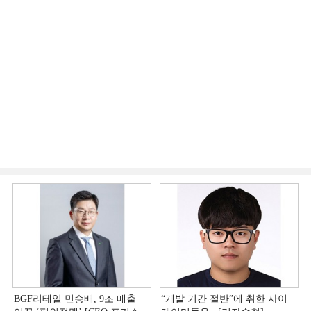
BGF리테일 민승배, 9조 매출
“개발 기간 절반”에 취한 사이