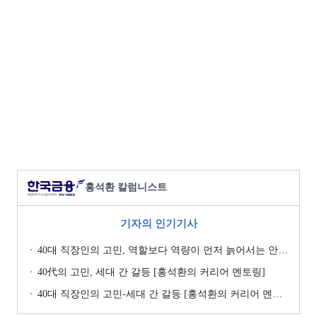
홍석환 칼럼니스트
기자의 인기기사
40대 직장인의 고민, 역할보다 역량이 먼저 늙어서는 안 된다 [홍석환의 커리어 멘토링]
40代의 고민, 세대 간 갈등 [홍석환의 커리어 멘토링]
40대 직장인의 고민-세대 간 갈등 [홍석환의 커리어 멘토링]