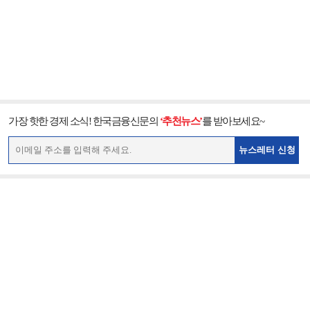
가장 핫한 경제 소식! 한국금융신문의
‘추천뉴스’
를 받아보세요~
뉴스레터 신청