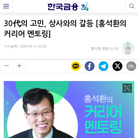
30代의 고민, 상사와의 갈등 [홍석환의
커리어 멘토링]
기사입력 : 2026-05-11 05:36
홍석환 칼럼니스트