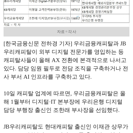
자료 = 각 사
[한국금융신문 전하경 기자] 우리금융캐피탈과 JB
우리캐피탈이 외부 디지털 전문가를 영입하는 등
캐피탈사들이 올해 AX 전환에 본격적으로 나서고
있다. 담당 임원 필두로 전담 조직을 구축하거나 전
사 부서 AI 인프라를 구축하고 있다.
10일 캐피탈 업계에 따르면, 우리금융캐피탈은 올
해 1월부터 디지털·IT 본부장에 우리은행 디지털
담당 부행장 출신인 조한래 부사장을 선임했다.
JB우리캐피탈도 현대캐피탈 출신인 이재관 상무가