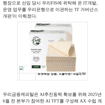
행장으로 선임 당시 우리FIS에 위탁해 온 IT개발,
운영 업무를 우리은행으로 이관하는 'IT 거버넌스
개편'이 이뤄졌다.
우리금융캐피탈은 AI추진동력 확보를 위해 2025년
6월 전 본부가 참여한 AI TFT를 구성해 AX 수립 계