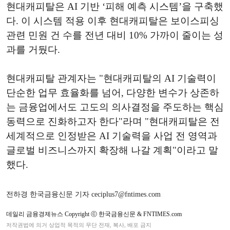
현대캐피탈은 AI 기반 ‘피해 예측 시스템’을 구축했
다. 이 시스템 적용 이후 현대캐피탈은 보이스피싱
관련 민원 건 수를 전년 대비 10% 가까이 줄이는 성
과를 거뒀다.
현대캐피탈 관계자는 "현대캐피탈의 AI 기술력이
단순한 업무 효율화를 넘어, 다양한 변수가 상존하
는 금융업에서도 고도의 의사결정을 주도하는 핵심
동력으로 진화하고자 한다"라며 "현대캐피탈은 전
세계적으로 인정받은 AI 기술력을 사업 전 영역과
글로벌 비즈니스까지 확장해 나갈 계획"이라고 말
했다.
전하경 한국금융신문 기자 ceciplus7@fntimes.com
데일리 금융경제뉴스 Copyright ⓒ 한국금융신문 & FNTIMES.com
저작권법에 의거 상업적 목적의 무단 전재, 복사, 배포 금지