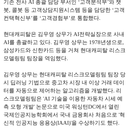
기존 전사 AI 총괄 담당 부서인 ‘고객분석부’와 챗
봇, 콜봇 등 고객상담지원시스템 등을 담당한 ‘고객
컨택혁신부’를 ‘고객경험부’로 통합했다.
현대캐피탈은 김우영 상무가 AI전략실장으로 사내
AI를 총괄하고 있다. 김우영 상무는 1978년생으로,
삼성카드와 신한카드 등을 거쳐 현대캐피탈 리스크
모델링팀 팀장을 역임했다.
김우영 상무는 현대캐피탈 리스크모델링팀 팀장 당
시 딥러닝 기법으로 중고차 시장 내 이상 거래 데이
터를 자동으로 제어하는 알고리즘을 개발했다. 리
스크모델링팀은 'AI 기술을 이용한 자동차 시세 예
측 모형 개발' 논문으로 미국 워싱턴DC에서 열린
국제인공지능학회에서 국내 금융회사 처음으로 '혁
신적 인공지능 응용상(IAAI)'을 수상하기도 했다.