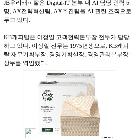
JB우리캐피탈은 Digital-IT 본부 내 AI 담당 인력 6
명, AX전략혁신팀, AX추진팀을 AI 관련 조직으로
두고 있다.
KB캐피탈은 이정일 고객전략본부장 전무가 담당
하고 있다. 이정일 전무는 1975년생으로, KB캐피
탈 재무기획부장, 경영기획실장, 경영관리본부장
상무를 역임했다.