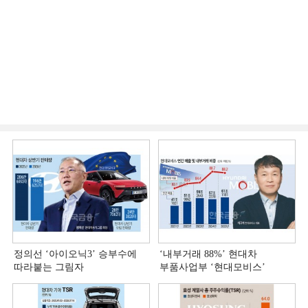
정의선 ‘아이오닉3ʼ 승부수에
‘내부거래 88%ʼ 현대차
따라붙는 그림자
부품사업부 ‘현대모비스ʼ