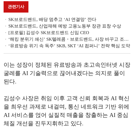
관련기사
SK브로드밴드, 배당 멈추고 ‘AI 연결망’ 깐다
SK브로드밴드, 산업재해 예방 고용노동부 장관 표창 수상
[프로필] 김성수 SK브로드밴드 신임 CEO
‘해킹 분위기 쇄신’ SK텔레콤・브로드밴드, 사장 바꾸고 조직 줄인다
‘유료방송 위기 속 독주’ SKB, SKT ‘AI 컴퍼니’ 전략 핵심 도약
이는 성장이 정체된 유료방송과 초고속인터넷 시장
굴레를 AI 기술력으로 끊어내겠다는 의지로 풀이
된다.
김성수 사장은 취임 이후 고객 신뢰 회복과 AI 혁신
을 최우선 과제로 내걸며, 통신 네트워크 기반 위에
AI 서비스를 얹어 실질적 매출을 창출하는 AI 중심
체질 개선을 진두지휘하고 있다.