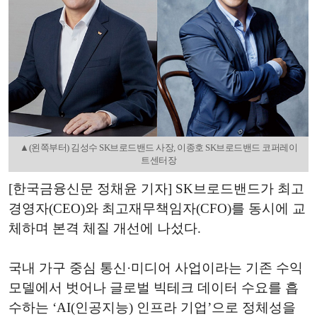
▲(왼쪽부터) 김성수 SK브로드밴드 사장, 이종호 SK브로드밴드 코퍼레이
트센터장
[한국금융신문 정채윤 기자] SK브로드밴드가 최고
경영자(CEO)와 최고재무책임자(CFO)를 동시에 교
체하며 본격 체질 개선에 나섰다.
국내 가구 중심 통신·미디어 사업이라는 기존 수익
모델에서 벗어나 글로벌 빅테크 데이터 수요를 흡
수하는 ‘AI(인공지능) 인프라 기업’으로 정체성을