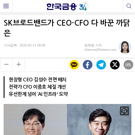
SK브로드밴드가 CEO·CFO 다 바꾼 까닭
은
기사입력 : 2026-05-11 00:00
정채윤 기자
chaeyun@fntimes.com
현장형 CEO 김성수 전면 배치
전략가 CFO 이종호 체질 개선
유선한계 넘어 ‘AI 인프라ʼ 도약