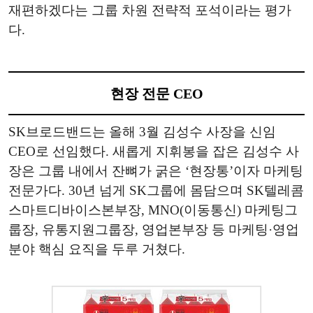
재편하겠다는 그룹 차원 전략적 포석이라는 평가
다.
현장 전문 CEO
SK브로드밴드는 올해 3월 김성수 사장을 신임
CEO로 선임했다. 새롭게 지휘봉을 잡은 김성수 사
장은 그룹 내에서 잔뼈가 굵은 ‘현장통’이자 마케팅
전문가다. 30년 넘게 SK그룹에 몸담으며 SK텔레콤
스마트디바이스본부장, MNO(이동통신) 마케팅그
룹장, 유통지원그룹장, 영업본부장 등 마케팅·영업
분야 핵심 요직을 두루 거쳤다.