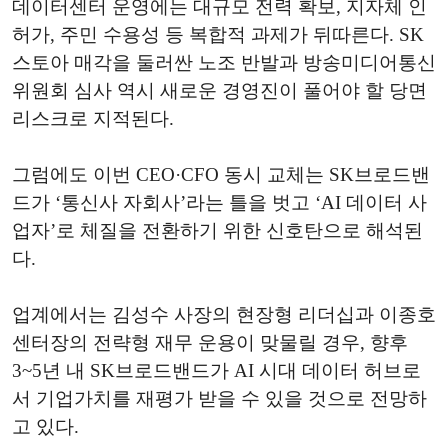
데이터센터 운영에는 대규모 전력 확보, 지자체 인
허가, 주민 수용성 등 복합적 과제가 뒤따른다. SK
스토아 매각을 둘러싼 노조 반발과 방송미디어통신
위원회 심사 역시 새로운 경영진이 풀어야 할 당면
리스크로 지적된다.
그럼에도 이번 CEO·CFO 동시 교체는 SK브로드밴
드가 ‘통신사 자회사’라는 틀을 벗고 ‘AI 데이터 사
업자’로 체질을 전환하기 위한 신호탄으로 해석된
다.
업계에서는 김성수 사장의 현장형 리더십과 이종호
센터장의 전략형 재무 운용이 맞물릴 경우, 향후
3~5년 내 SK브로드밴드가 AI 시대 데이터 허브로
서 기업가치를 재평가 받을 수 있을 것으로 전망하
고 있다.