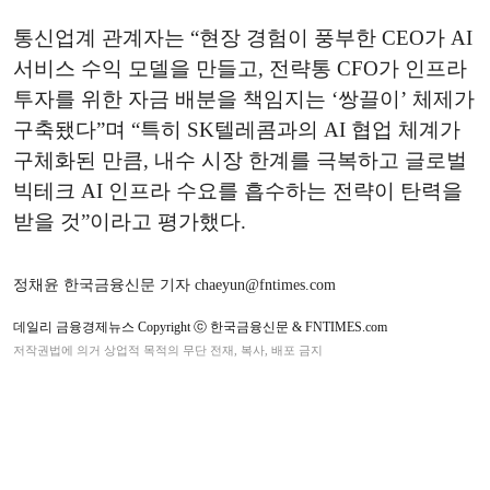
통신업계 관계자는 “현장 경험이 풍부한 CEO가 AI
서비스 수익 모델을 만들고, 전략통 CFO가 인프라
투자를 위한 자금 배분을 책임지는 ‘쌍끌이’ 체제가
구축됐다”며 “특히 SK텔레콤과의 AI 협업 체계가
구체화된 만큼, 내수 시장 한계를 극복하고 글로벌
빅테크 AI 인프라 수요를 흡수하는 전략이 탄력을
받을 것”이라고 평가했다.
정채윤 한국금융신문 기자 chaeyun@fntimes.com
데일리 금융경제뉴스 Copyright ⓒ 한국금융신문 & FNTIMES.com
저작권법에 의거 상업적 목적의 무단 전재, 복사, 배포 금지