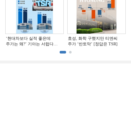
‘현대차보다 실적 좋은데
효성, 화학 구했지만 티엔씨
주가는 왜?ʼ 기아는 서럽다
주가 ‘반토막’ [정답은 TSR]
[정답은 TSR]