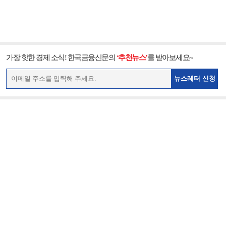
가장 핫한 경제 소식! 한국금융신문의
‘추천뉴스’
를 받아보세요~
뉴스레터 신청