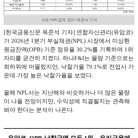
자료=NPL업계. 정리=옥준석 기자
[한국금융신문 옥준석 기자] 연합자산관리(유암코)
가 2026년 1분기 부실채권(NPL) 시장에서 미상환
원금잔액(OPB) 기준 점유율 30.2%를 기록하며 1위
자리를 굳건히 지켰다. 하나F&I는 물량 기준으로는
최하위에 머물렀지만, 낙찰가율 79.1%로 전업사 가
운데 가장 높은 낙찰가율을 보였다.
올해 NPL사는 지난해와 비슷하거나 더 많은 물량
이 나올 전망이지만, 수익성에 직결될지는 관측해
봐야 한다는 분석이 나온다.
유암코, OPB·낙찰금액 모두 1위…우리금융에