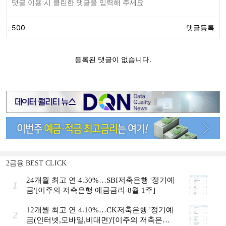
2금융 BEST CLICK
24개월 최고 연 4.30%…SBI저축은행 '정기예
1
금'[이주의 저축은행 예금금리-8월 1주]
12개월 최고 연 4.10%…CK저축은행 '정기예
2
금(인터넷,모바일,비대면)'[이주의 저축은행