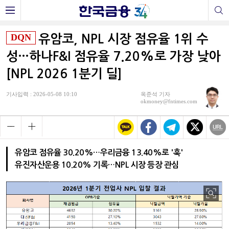
DQN
유암코, NPL 시장 점유율 1위 수
성…하나F&I 점유율 7.20%로 가장 낮아
[NPL 2026 1분기 딜]
기사입력 : 2026-05-08 10:10
옥준석 기자
okmoney@fntimes.com
유암코 점유율 30.20%…우리금융 13.40%로 '훅'
유진자산운용 10.20% 기록…NPL 시장 등장 관심