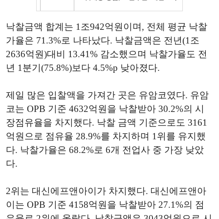
낙찰금액 합계는 1조942억원이며, 전체 평균 낙찰
가율은 71.3%로 나타났다. 낙찰금액은 전년(1조
2636억원)대비 13.41% 감소했으며 낙찰가율도 전
년 1분기(75.8%)보다 4.5%p 낮아졌다.
제일 많은 입찰액을 가져간 곳은 유암코였다. 유암
코는 OPB 기준 4632억원을 낙찰받아 30.2%의 시
장점유율을 차지했다. 낙찰 금액 기준으로도 3161
억원으로 점유율 28.9%를 차지하며 1위를 유지했
다. 낙찰가율은 68.2%로 6개 전업사 중 가장 낮았
다.
2위는 대신에프앤아이가 차지했다. 대신에프앤아
이는 OPB 기준 4158억원을 낙찰받아 27.1%의 점
유율로 2위에 올랐다. 낙찰금액은 3043억원으로 시