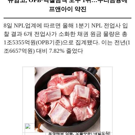
프앤아이 약진
8일 NPL업계에 따르면 올해 1분기 NPL 전업사 입
찰 결과 6개 전업사가 소화한 채권 원금 물량은 총
1조5355억원(OPB기준)으로 집계됐다. 이는 전년(1
조6657억원) 대비 7.82% 줄었다