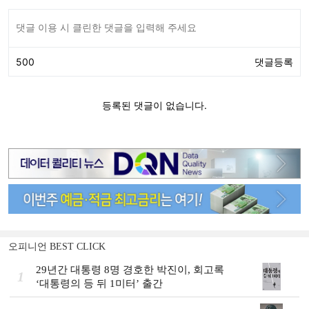
오피니언 BEST CLICK
29년간 대통령 8명 경호한 박진이, 회고록
1
‘대통령의 등 뒤 1미터’ 출간