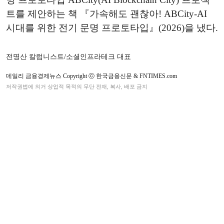
트를 제안하는 책 『가속해도 괜찮아! ABCity-AI
시대를 위한 전기 문명 프로토타입』(2026)을 냈다.
전명산 칼럼니스트/소셜인프라테크 대표
데일리 금융경제뉴스 Copyright ⓒ 한국금융신문 & FNTIMES.com
저작권법에 의거 상업적 목적의 무단 전재, 복사, 배포 금지