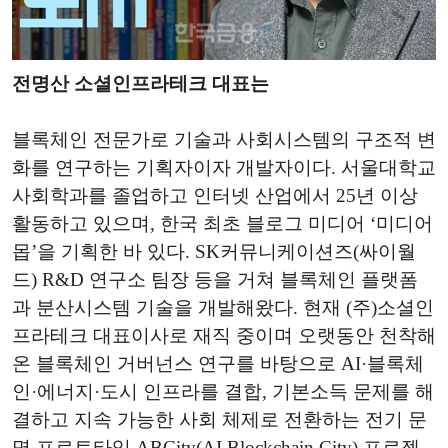
전명산 소셜인프라테크 대표는
블록체인 전문가로 기술과 사회시스템의 구조적 변
화를 연구하는 기획자이자 개발자이다. 서울대학교
사회학과를 졸업하고 인터넷 산업에서 25년 이상
활동하고 있으며, 한국 최초 블로그 미디어 ‘미디어
몹’을 기획한 바 있다. SK커뮤니케이션즈(싸이월
드) R&D 연구소 팀장 등을 거쳐 블록체인 플랫폼
과 분산시스템 기술을 개발해왔다. 현재 (주)소셜인
프라테크 대표이사로 재직 중이며 오랫동안 천착해
온 블록체인 거버넌스 연구를 바탕으로 AI·블록체
인·에너지·도시 인프라를 결합, 기본소득 문제를 해
결하고 지속 가능한 사회 체제로 전환하는 전기 문
명 프로토타입 ABCity(AI Blockchain City) 프로젝