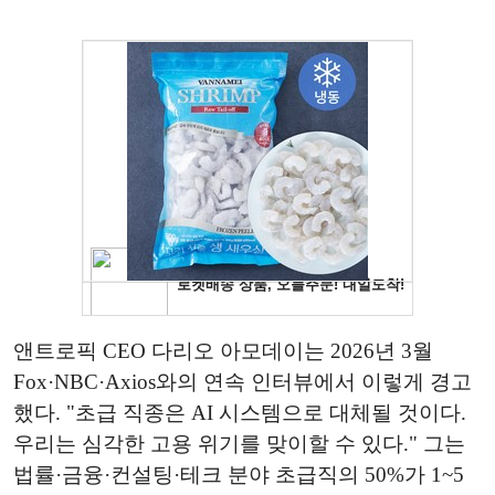
앤트로픽 CEO 다리오 아모데이는 2026년 3월
Fox·NBC·Axios와의 연속 인터뷰에서 이렇게 경고
했다. "초급 직종은 AI 시스템으로 대체될 것이다.
우리는 심각한 고용 위기를 맞이할 수 있다." 그는
법률·금융·컨설팅·테크 분야 초급직의 50%가 1~5