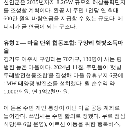
신안군은 2035년까지 8.2GW 규모의 해상풍력단지
를 조성할 계획이다. 완공 시 주민 1인당 연 최대
600만 원의 바람연금을 지급할 수 있는 규모다. 에
너지가 곧 연금이 되는 구조다.
유형 2 — 마을 단위 협동조합: 구양리 햇빛소득마
을
경기도 여주시 구양리는 70가구, 130명이 사는 평
범한 농촌 마을이다. 2024년 11월, 주민들이 '햇빛
두레발전협동조합'을 결성해 마을 유휴부지 6곳에
1MW 태양광 발전소를 설치했다. 월 순수익 약
1,000만 원, 연 1억2천만 원.
이 돈은 주민 개인 통장이 아닌 마을 공동 계좌로
들어간다. 쓰임새는 주민 합의로 정했다. 무료 점심
식당(주 6일 운영), 어르신 이동을 위한 행복버스,