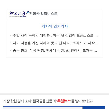
전명산 칼럼니스트
기자의 인기기사
주말 사이 극적인 대전환 : 미국 AI 산업이 오픈소스로 방향을 틀다 [전명산의 AI블록체인도시 이야기-17]
자기 지능을 가진 나라와 못 가진 나라, '초격차'가 시작되다 [전명산의 AI블록체인도시 이야기⑮]
중국 환호, 미국 당황, 전세계 논란: AI 전장의 '뜨거운 감자’, 오픈소스 모델 [전명산의 AI블록체인도시 이야기-16]
가장 핫한 경제 소식! 한국금융신문의
‘추천뉴스’
를 받아보세요~