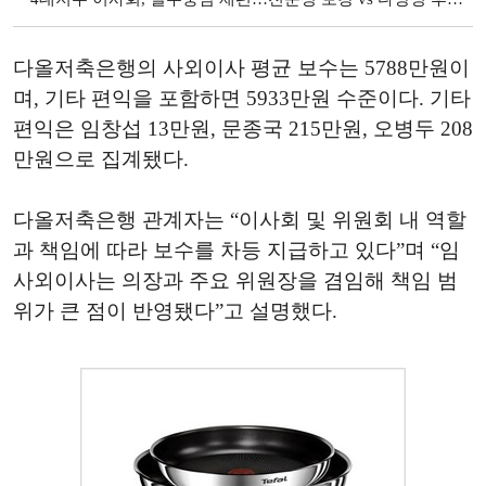
다올저축은행의 사외이사 평균 보수는 5788만원이
며, 기타 편익을 포함하면 5933만원 수준이다. 기타
편익은 임창섭 13만원, 문종국 215만원, 오병두 208
만원으로 집계됐다.
다올저축은행 관계자는 “이사회 및 위원회 내 역할
과 책임에 따라 보수를 차등 지급하고 있다”며 “임
사외이사는 의장과 주요 위원장을 겸임해 책임 범
위가 큰 점이 반영됐다”고 설명했다.