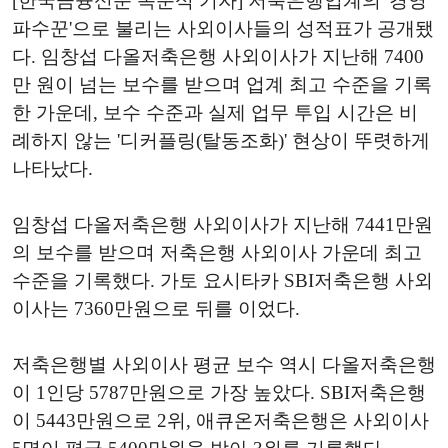
[한국금융신문 옥준석 기자] 저축은행업계의 '경영
파수꾼'으로 불리는 사외이사들의 성적표가 공개됐
다. 임창섭 다올저축은행 사외이사가 지난해 7400
만 원이 넘는 보수를 받으며 업계 최고 수준을 기록
한 가운데, 보수 수준과 실제 업무 투입 시간은 비
례하지 않는 '디커플링(탈동조화)' 현상이 뚜렷하게
나타났다.
임창섭 다올저축은행 사외이사가 지난해 7441만원
의 보수를 받으며 저축은행 사외이사 가운데 최고
수준을 기록했다. 가토 요시타카 SBI저축은행 사외
이사는 7360만원으로 뒤를 이었다.
저축은행별 사외이사 평균 보수 역시 다올저축은행
이 1인당 5787만원으로 가장 높았다. SBI저축은행
이 5443만원으로 2위, 애큐온저축은행은 사외이사