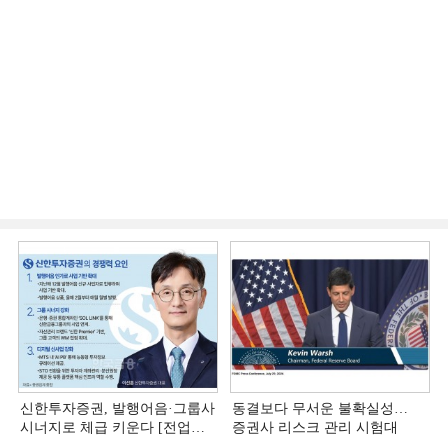
신한투자증권, 발행어음·그룹사
동결보다 무서운 불확실성…
시너지로 체급 키운다 [전업계
증권사 리스크 관리 시험대
추격하는 은행계 증권사 (4)]