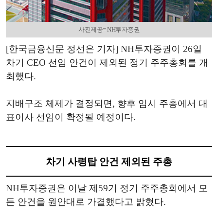
사진제공= NH투자증권
[한국금융신문 정선은 기자] NH투자증권이 26일
차기 CEO 선임 안건이 제외된 정기 주주총회를 개
최했다.
지배구조 체제가 결정되면, 향후 임시 주총에서 대
표이사 선임이 확정될 예정이다.
차기 사령탑 안건 제외된 주총
NH투자증권은 이날 제59기 정기 주주총회에서 모
든 안건을 원안대로 가결했다고 밝혔다.