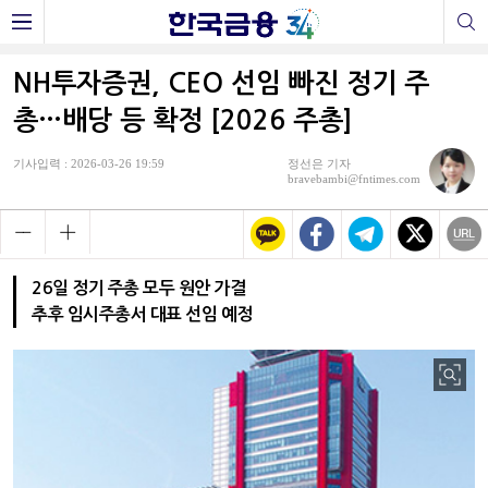
NH투자증권, CEO 선임 빠진 정기 주
총…배당 등 확정 [2026 주총]
기사입력 : 2026-03-26 19:59
정선은 기자
bravebambi@fntimes.com
26일 정기 주총 모두 원안 가결
추후 임시주총서 대표 선임 예정