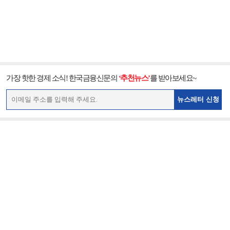
가장 핫한 경제 소식! 한국금융신문의
‘추천뉴스’
를 받아보세요~
뉴스레터 신청