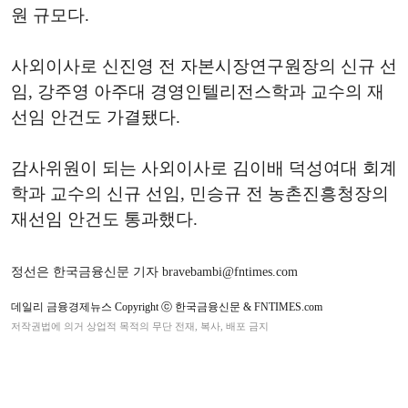
원 규모다.
사외이사로 신진영 전 자본시장연구원장의 신규 선
임, 강주영 아주대 경영인텔리전스학과 교수의 재
선임 안건도 가결됐다.
감사위원이 되는 사외이사로 김이배 덕성여대 회계
학과 교수의 신규 선임, 민승규 전 농촌진흥청장의
재선임 안건도 통과했다.
정선은 한국금융신문 기자 bravebambi@fntimes.com
데일리 금융경제뉴스 Copyright ⓒ 한국금융신문 & FNTIMES.com
저작권법에 의거 상업적 목적의 무단 전재, 복사, 배포 금지