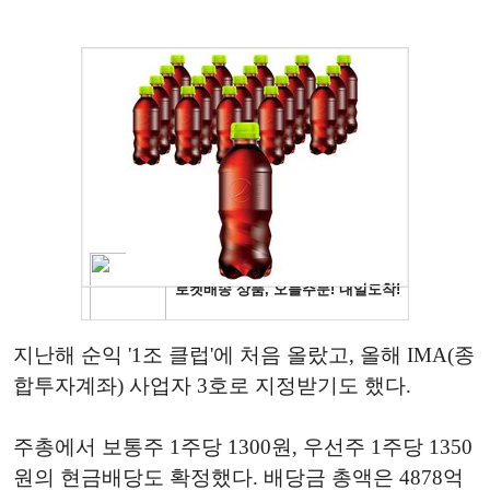
지난해 순익 '1조 클럽'에 처음 올랐고, 올해 IMA(종
합투자계좌) 사업자 3호로 지정받기도 했다.
주총에서 보통주 1주당 1300원, 우선주 1주당 1350
원의 현금배당도 확정했다. 배당금 총액은 4878억