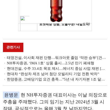
관련기사
태영건설, 이사회 재편 단행…워크아웃 졸업 ‘막판 승부’[건설 주주총회]
NH투자증권, ‘IMA 1호’ 상품 출시…2.5년 만기 폐쇄형
현대건설, 수주 33.4조 목표 제시…에너지 중심 사업 재편 [건설 주주총회]
현대차 “완성차 제조 넘어 첨단 모빌리티 기업 전환 박차”
한양증권, 고배당기업 요건 충족…"5년 내 자기자본 1조 달성" [2026 주총]
윤병운
현 NH투자증권 대표이사는 이날 의장으로
주총을 주재했다. 그의 임기는 지난 2024년 3월 시
작돼, 공식적으로는 올해 3월 첫 날까지였다.