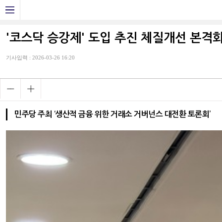
'코스닥 승강제' 도입 추진 체질개선 본격
기사입력 : 2026-03-26 16:20
민주당 주최 ‘생산적 금융 위한 거래소 거버넌스 대전환 토론회’