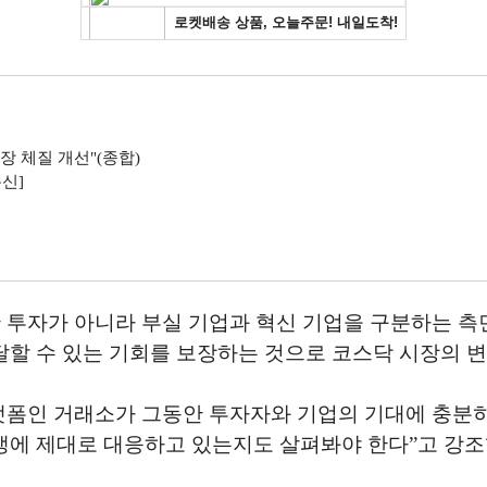
 체질 개선"(종합)
통신]
 투자가 아니라 부실 기업과 혁신 기업을 구분하는 
달할 수 있는 기회를 보장하는 것으로 코스닥 시장의 변
폼인 거래소가 그동안 투자자와 기업의 기대에 충분히
쟁에 제대로 대응하고 있는지도 살펴봐야 한다”고 강조