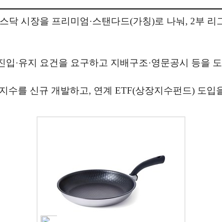
코스닥 시장을 프리미엄·스탠다드(가칭)로 나눠, 2부 
진입·유지 요건을 요구하고 지배구조·영문공시 등을 도
지수를 신규 개발하고, 연계 ETF(상장지수펀드) 도입