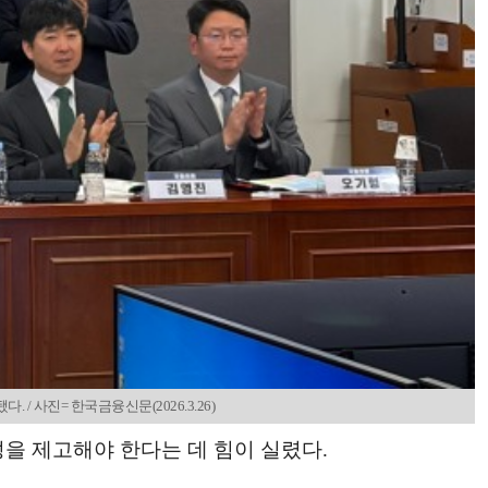
 사진= 한국금융신문(2026.3.26)
을 제고해야 한다는 데 힘이 실렸다.