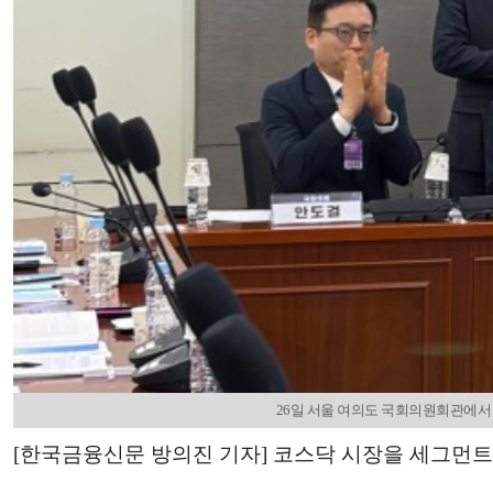
26일 서울 여의도 국회의원회관에서 더
[한국금융신문 방의진 기자] 코스닥 시장을 세그먼트