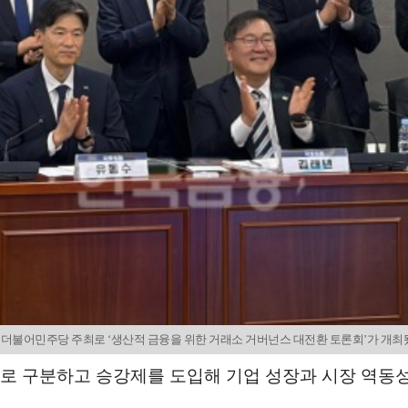
불어민주당 주최로 ‘생산적 금융을 위한 거래소 거버넌스 대전환 토론회’가 개최됐다. /
로 구분하고 승강제를 도입해 기업 성장과 시장 역동성