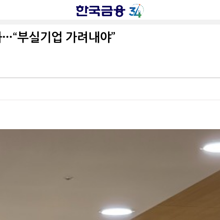
화…“부실기업 가려내야”