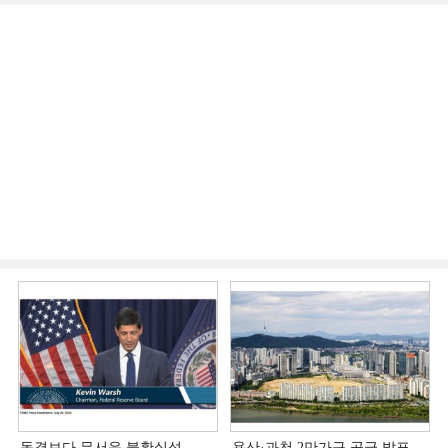
동결보다 무서운 불확실성…
용산·과천 2만가구 공급 발표