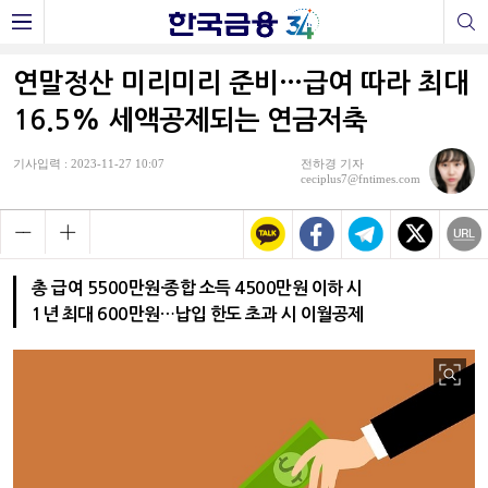
연말정산 미리미리 준비…급여 따라 최대
16.5% 세액공제되는 연금저축
기사입력 : 2023-11-27 10:07
전하경 기자
ceciplus7@fntimes.com
총 급여 5500만원·종합 소득 4500만원 이하 시
1년 최대 600만원…납입 한도 초과 시 이월공제