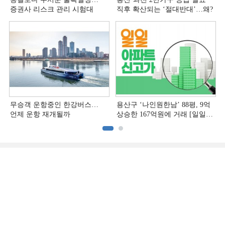
증권사 리스크 관리 시험대
직후 확산되는 ‘절대반대’…왜?
무승객 운항중인 한강버스…
용산구 ‘나인원한남’ 88평, 9억
언제 운항 재개될까
상승한 167억원에 거래 [일일
아파트 신고가]