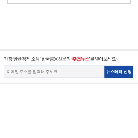
가장 핫한 경제 소식! 한국금융신문의
‘추천뉴스’
를 받아보세요~
뉴스레터 신청