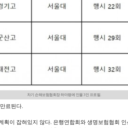
차기 손해보험협회장 하마평에 인물 3인 프로필.
 만료된다.
계획이 잡혀있지 않다. 은행연합회와 생명보험협회 인