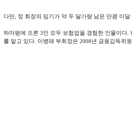
다만, 정 회장의 임기가 약 두 달가량 남은 만큼 이
하마평에 오른 3인 모두 보험업을 경험한 인물이다.
를 맡고 있다. 이병래 부회장은 2008년 금융감독위