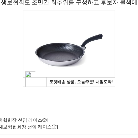
 생보협회도 조만간 회추위를 구성하고 후보자 물색에
보험협회장 선임 레이스②]
손해보험협회장 선임 레이스①]