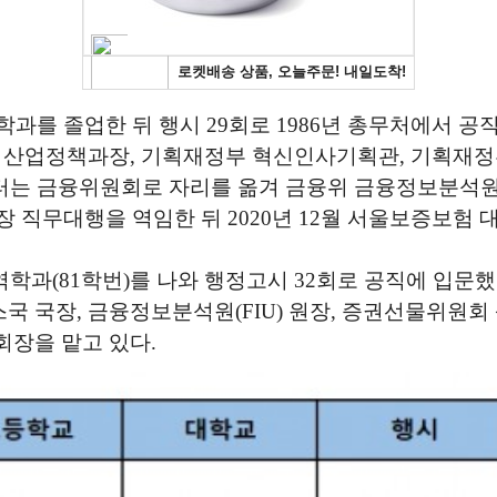
과를 졸업한 뒤 행시 29회로 1986년 총무처에서 공직
부 산업정책과장, 기획재정부 혁신인사기획관, 기획재
부터는 금융위원회로 자리를 옮겨 금융위 금융정보분석
장 직무대행을 역임한 뒤 2020년 12월 서울보증보험 
역학과(81학번)를 나와 행정고시 32회로 공직에 입문
 국장, 금융정보분석원(FIU) 원장, 증권선물위원회
회장을 맡고 있다.