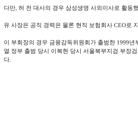
다만, 허 전 대사의 경우 삼성생명 사외이사로 활동
유 사장은 공직 경력은 물론 현직 보험회사 CEO로
이 부회장의 경우 금융감독위원회가 출범한 1999년
열 정부 출범 당시 이복현 당시 서울북부지검 부장
다.