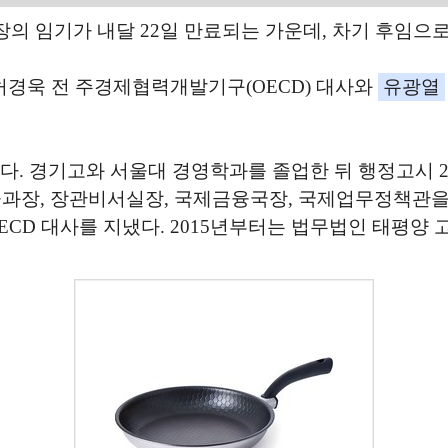
 임기가 내달 22일 만료되는 가운데, 차기 후임으로
허경욱 전 주경제협력개발기구(OECD) 대사와
유광열
자다. 경기고와 서울대 경영학과를 졸업한 뒤 행정고시
, 장관비서실장, 국제금융국장, 국제업무정책관을 지냈
OECD 대사를 지냈다. 2015년부터는 법무법인 태평양