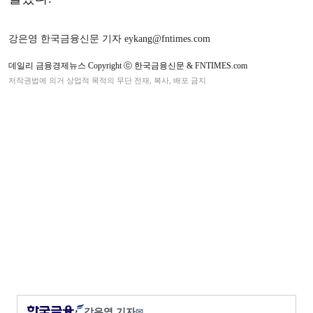
강은영 한국금융신문 기자 eykang@fntimes.com
데일리 금융경제뉴스 Copyright ⓒ 한국금융신문 & FNTIMES.com
저작권법에 의거 상업적 목적의 무단 전재, 복사, 배포 금지
강은영 기자
✉