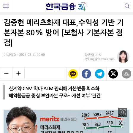
김중현 메리츠화재 대표,수익성 기반 기
본자본 80% 방어 [보험사 기본자본 점
검]
기사입력 : 2026-05-11 00:00
강은영 기자
eykang@fntimes.com
신계약 CSM 확대·ALM 관리해 자본변동 최소화
해약환급금 중심 보완자본 구조…개선 여부 ‘관건’