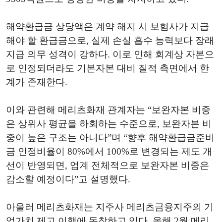
해약환급금 상당액은 계약 해지 시 보험사가 지급
해야 할 환급금으로, 실제 손실 흡수 능력보다 장래
지급 의무 성격이 강하다. 이로 인해 회계상 자본으
로 인정되더라도 기본자본 대비 질적 측면에서 한
계가 존재한다.
이와 관련해 메리츠화재 관계자는 “보완자본 비중
은 상위사 평균을 하회하는 수준으로, 보완자본 비
중이 높은 구조는 아니다”며 “향후 해약환급금준비
금 인정비율이 80%에서 100%로 변경되는 제도 개
선이 반영되면, 업계 전체적으로 보완자본 비중은
감소할 예정이다”고 설명했다.
아울러 메리츠화재는 지주사 메리츠금융지주의 기
업가치 제고 이행에 동참하고 있다. 올해 2월 메리