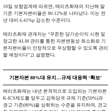
10일 보험업계에 따르면, 메리츠화재의 지난해 말
기준 기본자본비율은 80.12%로 나타났다. 이는 전
년 대비 6.41%p 감소한 수준이다.
메리츠화재 관계자는 “꾸준한 당기순이익 시현 및
정교한 ALM 관리를 통한 자본변동성 최소화로 기
본자본비율이 안정적으로 우상향할 수 있도록 관리
할 예정이다”고 설명했다.
기본자본 80%대 유지…규제 대응력 ‘확보’
메리츠화재는 내년 본격적으로 도입되는 기본자본
K-ICS제도를 앞두고 감독당국 규제 기준(50%)과
권고 기준(80%)을 상회하는 수준을 유지하며, 견고