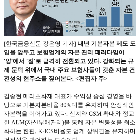
[한국금융신문 강은영 기자]
내년 기본자본 제도 도
입을 앞두고 보험업계의 자본 관리 패러다임이
'양'에서 '질'로 급격히 전환되고 있다. 강화되는 규
제 문턱 위에서 국내 주요 보험사들이 갖춘 자본 건
전성의 현주소를 짚어본다. <편집자 주>
김중현 메리츠화재 대표가 수익성 중심 경영을 바
탕으로 기본자본비율 80%대를 유지하며 안정적인
자본력을 이어가고 있다. 신계약 CSM 확대와 정교
한 ALM(자산부채관리)을 통해 자본 변동성을 최소
화하는 한편, K-ICS비율도 업계 상위권을 유지하며
건전성을 방어하는 모습이다.