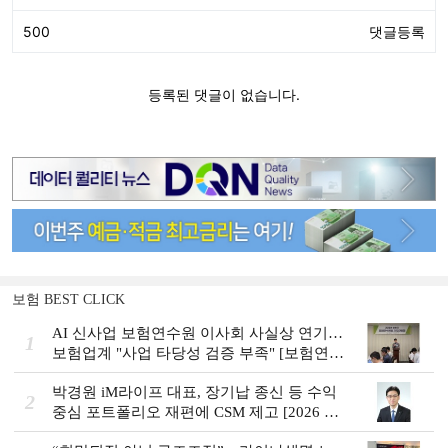
보험 BEST CLICK
AI 신사업 보험연수원 이사회 사실상 연기…
1
보험업계 "사업 타당성 검증 부족" [보험연수
원 AI사업 논란]
박경원 iM라이프 대표, 장기납 종신 등 수익
2
중심 포트폴리오 재편에 CSM 제고 [2026 금
융사 상반기 실적]