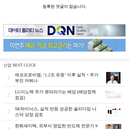
산업 BEST CLICK
에코프로비엠, ‘1.2조 유증’ 이후 실적‧주가
1
부진 어쩌나
LG이노텍 주가 못따라가는 배당 [배당정책
2
점검]
SK하이닉스, 실적 반등 성공한 솔리다임 나
3
스닥 상장 검토
한화세미텍, 외부서 영입한 반도체 전문가 9
4