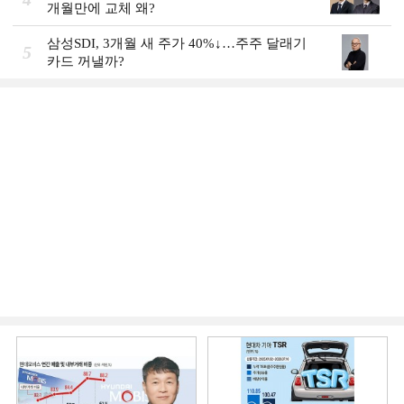
개월만에 교체 왜?
삼성SDI, 3개월 새 주가 40%↓…주주 달래기
5
카드 꺼낼까?