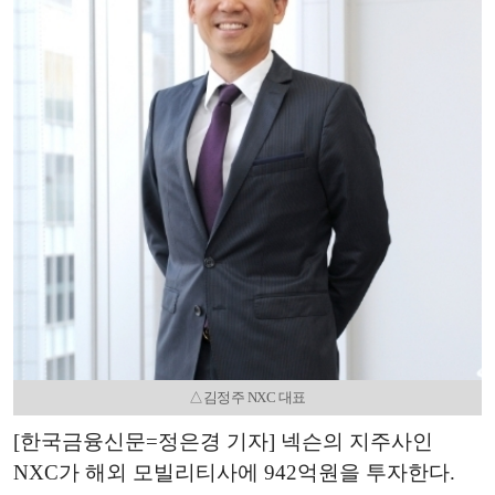
△김정주 NXC 대표
[한국금융신문=정은경 기자] 넥슨의 지주사인
NXC가 해외 모빌리티사에 942억원을 투자한다.