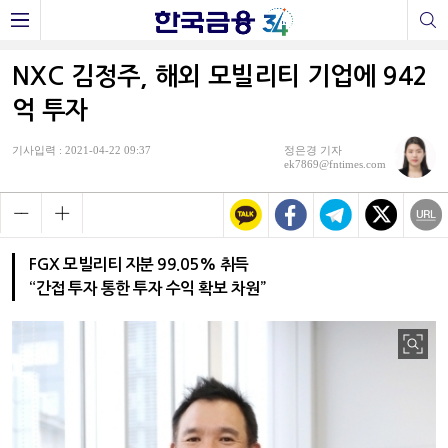
NXC 김정주, 해외 모빌리티 기업에 942
억 투자
기사입력 : 2021-04-22 09:37
정은경 기자
ek7869@fntimes.com
FGX 모빌리티 지분 99.05% 취득
“간접 투자 통한 투자 수익 확보 차원”