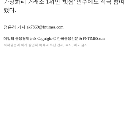
가상화폐 거래소 1위인 '빗썸' 인수에도 적극 참여
했다.
정은경 기자 ek7869@fntimes.com
데일리 금융경제뉴스 Copyright ⓒ 한국금융신문 & FNTIMES.com
저작권법에 의거 상업적 목적의 무단 전재, 복사, 배포 금지