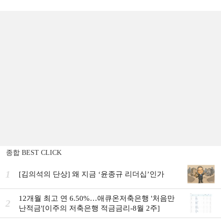
종합 BEST CLICK
1
[김의석의 단상] 왜 지금 ‘윤종규 리더십’인가
12개월 최고 연 6.50%…애큐온저축은행 '처음만
2
난적금'[이주의 저축은행 적금금리-8월 2주]