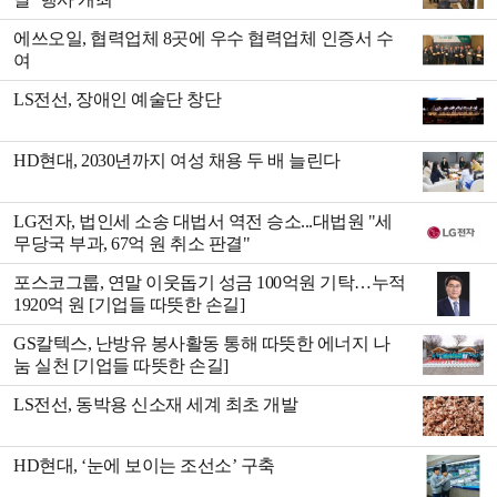
에쓰오일, 협력업체 8곳에 우수 협력업체 인증서 수
여
LS전선, 장애인 예술단 창단
HD현대, 2030년까지 여성 채용 두 배 늘린다
LG전자, 법인세 소송 대법서 역전 승소...대법원 "세
무당국 부과, 67억 원 취소 판결"
포스코그룹, 연말 이웃돕기 성금 100억원 기탁…누적
1920억 원 [기업들 따뜻한 손길]
GS칼텍스, 난방유 봉사활동 통해 따뜻한 에너지 나
눔 실천 [기업들 따뜻한 손길]
LS전선, 동박용 신소재 세계 최초 개발
HD현대, ‘눈에 보이는 조선소’ 구축