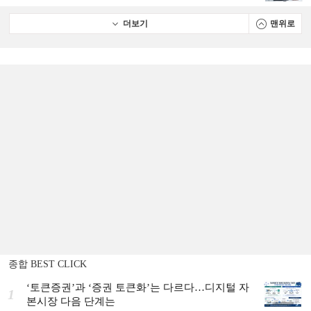
더보기
맨위로
종합 BEST CLICK
‘토큰증권’과 ‘증권 토큰화’는 다르다…디지털 자
1
본시장 다음 단계는