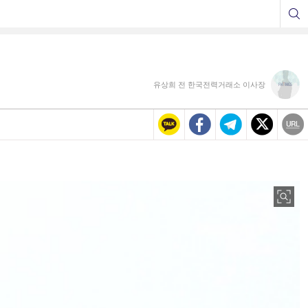
유상희 전 한국전력거래소 이사장