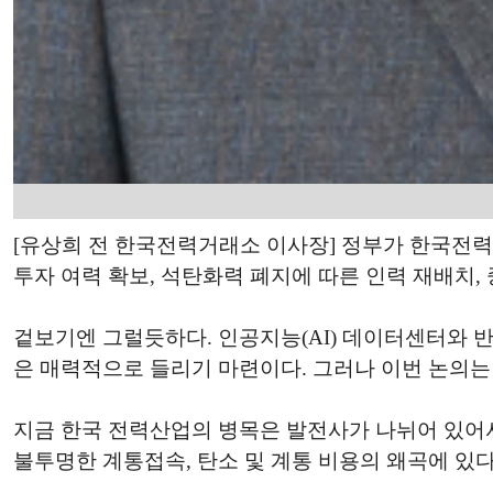
[유상희 전 한국전력거래소 이사장] 정부가 한국전력
투자 여력 확보, 석탄화력 폐지에 따른 인력 재배치,
겉보기엔 그럴듯하다. 인공지능(AI) 데이터센터와 
은 매력적으로 들리기 마련이다. 그러나 이번 논의는
지금 한국 전력산업의 병목은 발전사가 나뉘어 있어서
불투명한 계통접속, 탄소 및 계통 비용의 왜곡에 있다