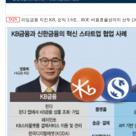
DQN
리딩금융 지킨 KB, 순익 3.9조…ROE·비용효율성까지 선두 [