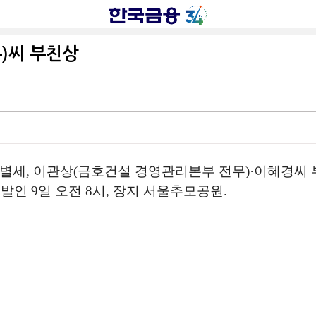
)씨 부친상
세)별세, 이관상(금호건설 경영관리본부 전무)·이혜경씨
발인 9일 오전 8시, 장지 서울추모공원.