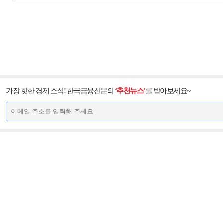
가장 핫한 경제 소식! 한국금융신문의
‘추천뉴스’
를 받아보세요~