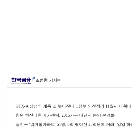
조범형 기자
✉
GTX-A 삼성역 개통 또 늦어진다…정부 안전점검 11월까지 확대
창원 한신더휴 메가센텀, 2016가구 대단지 분양 본격화
광진구 '워커힐아파트' 51평, 8억 떨어진 25억원에 거래 [일일 하