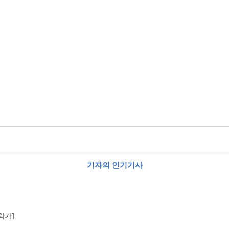
기자의 인기기사
락가]