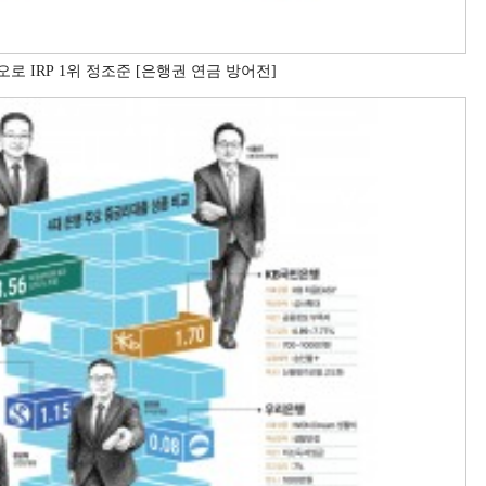
 IRP 1위 정조준 [은행권 연금 방어전]