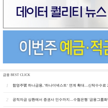
금융 BEST CLICK
1
함영주號 하나금융, '하나더넥스트‘ 연계 확대…신탁수수료 2
2
공적자금 상환에서 증권사 인수까지…수협은행 '금융그룹화' 