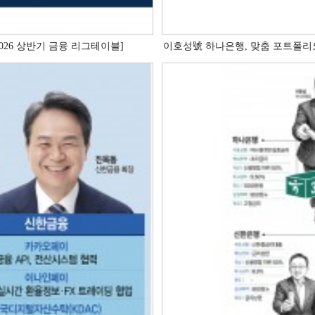
2026 상반기 금융 리그테이블]
이호성號 하나은행, 맞춤 포트폴리오로