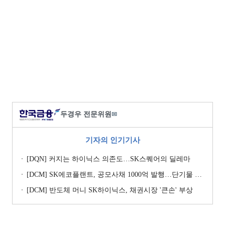
두경우 전문위원
✉
기자의 인기기사
[DQN] 커지는 하이닉스 의존도…SK스퀘어의 딜레마
[DCM] SK에코플랜트, 공모사채 1000억 발행…단기물 승부수
[DCM] 반도체 머니 SK하이닉스, 채권시장 '큰손' 부상