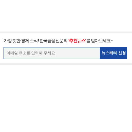
가장 핫한 경제 소식! 한국금융신문의
‘추천뉴스’
를 받아보세요~
뉴스레터 신청