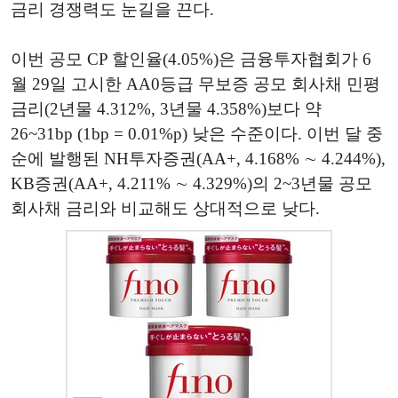
금리 경쟁력도 눈길을 끈다.
이번 공모 CP 할인율(4.05%)은 금융투자협회가 6
월 29일 고시한 AA0등급 무보증 공모 회사채 민평
금리(2년물 4.312%, 3년물 4.358%)보다 약
26~31bp (1bp = 0.01%p) 낮은 수준이다. 이번 달 중
순에 발행된 NH투자증권(AA+, 4.168% ∼ 4.244%),
KB증권(AA+, 4.211% ∼ 4.329%)의 2~3년물 공모
회사채 금리와 비교해도 상대적으로 낮다.