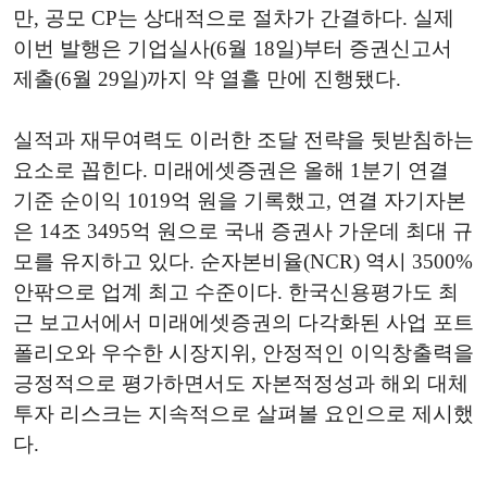
만, 공모 CP는 상대적으로 절차가 간결하다. 실제
이번 발행은 기업실사(6월 18일)부터 증권신고서
제출(6월 29일)까지 약 열흘 만에 진행됐다.
실적과 재무여력도 이러한 조달 전략을 뒷받침하는
요소로 꼽힌다. 미래에셋증권은 올해 1분기 연결
기준 순이익 1019억 원을 기록했고, 연결 자기자본
은 14조 3495억 원으로 국내 증권사 가운데 최대 규
모를 유지하고 있다. 순자본비율(NCR) 역시 3500%
안팎으로 업계 최고 수준이다. 한국신용평가도 최
근 보고서에서 미래에셋증권의 다각화된 사업 포트
폴리오와 우수한 시장지위, 안정적인 이익창출력을
긍정적으로 평가하면서도 자본적정성과 해외 대체
투자 리스크는 지속적으로 살펴볼 요인으로 제시했
다.