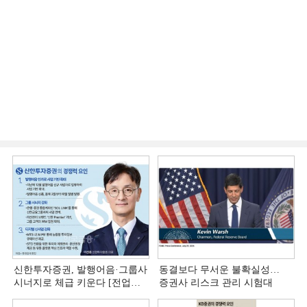
신한투자증권, 발행어음·그룹사
동결보다 무서운 불확실성…
시너지로 체급 키운다 [전업계
증권사 리스크 관리 시험대
추격하는 은행계 증권사 (4)]