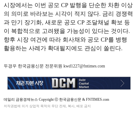
시장에서는 이번 공모 CP 발행을 단순한 차환 이상
의 의미로 바라보는 시각이 적지 않다.
금리 경쟁력
과 만기 장기화, 새로운 공모 CP 조달채널 확보 등
이 복합적으로 고려됐을 가능성이 있다는 것이다.
향후 시장 여건에 따라 회사채와 공모 CP를 병행
활용하는 사례가 확대될지에도 관심이 쏠린다.
두경우 한국금융신문 전문위원 kwd1227@fntimes.com
데일리 금융경제뉴스 Copyright ⓒ 한국금융신문 & FNTIMES.com
저작권법에 의거 상업적 목적의 무단 전재, 복사, 배포 금지