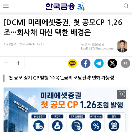
[DCM] 미래에셋증권, 첫 공모CP 1.26
조…회사채 대신 택한 배경은
기사입력 : 2026-06-30 15:17
두경우 전문위원
kwd1227@fntimes.com
첫 공모·장기 CP 발행 '주목'...금리·조달전략 변화 가능성