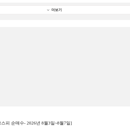
더보기
코스피 순매수- 2026년 8월3일~8월7일]