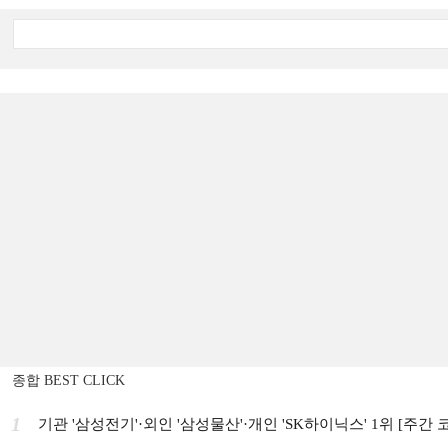
종합 BEST CLICK
1
기관 '삼성전기'·외인 '삼성물산'·개인 'SK하이닉스' 1위 [주간 