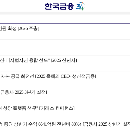
확정 [2026 주총]
디지털자산 융합 선도” [2026 신년사]
자본 공급 최전선 [2025 올해의 CEO- 생산적금융]
융사 2025 3분기 실적]
 성장 플랫폼 책무" [거래소 컨퍼런스]
상반기 순익 6641억원 전년비 80%↑ [금융사 2025 상반기 실적