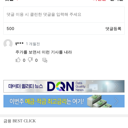
금융 BEST CLICK