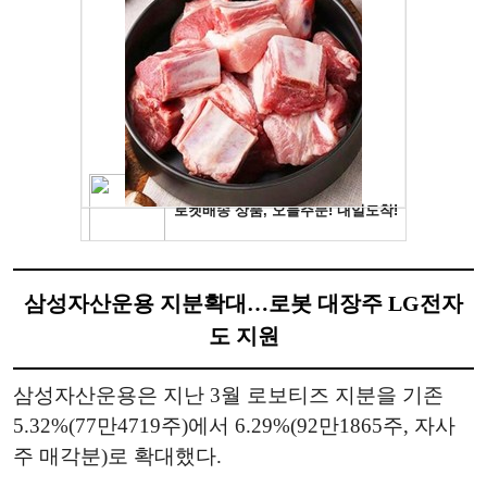
삼성자산운용 지분확대…로봇 대장주 LG전자
도 지원
삼성자산운용은 지난 3월 로보티즈 지분을 기존
5.32%(77만4719주)에서 6.29%(92만1865주, 자사
주 매각분)로 확대했다.