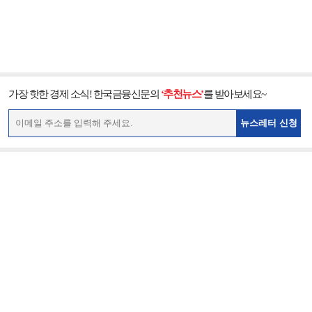
가장 핫한 경제 소식! 한국금융신문의
‘추천뉴스’
를 받아보세요~
뉴스레터 신청