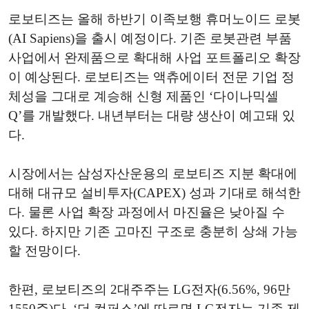
로보티즈는 올해 하반기 이족보행 휴머노이드 로봇
(AI Sapiens)을 출시 예정이다. 기존 로봇관련 부품
사업에서 완제품으로 확대해 사업 포트폴리오 확장
이 예상된다. 로보티즈는 액츄에이터 전문 기업 정
체성을 그대로 계승해 신형 제품인 ‘다이나믹셀
Q’를 개발했다. 내년부터는 대량 생산이 예고돼 있
다.
시장에서는 삼성자산운용의 로보티즈 지분 확대에
대해 대규모 설비투자(CAPEX) 성과 기대로 해석한
다. 물론 사업 확장 과정에서 마진율은 낮아질 수
있다. 하지만 기존 고마진 구조로 충분히 상쇄 가능
할 전망이다.
한편, 로보티즈의 2대주주는 LG전자(6.56%, 96만
1550주)다. ‘더 컴퍼스’에 따르면 LG전자는 기존 제