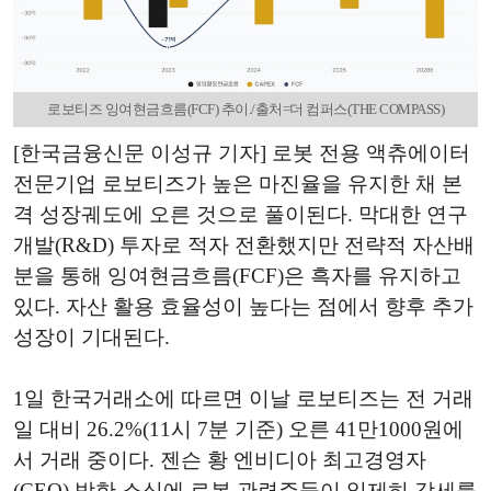
로보티즈 잉여현금흐름(FCF) 추이./출처=더 컴퍼스(THE COMPASS)
[한국금융신문 이성규 기자] 로봇 전용 액츄에이터
전문기업 로보티즈가 높은 마진율을 유지한 채 본
격 성장궤도에 오른 것으로 풀이된다. 막대한 연구
개발(R&D) 투자로 적자 전환했지만 전략적 자산배
분을 통해 잉여현금흐름(FCF)은 흑자를 유지하고
있다. 자산 활용 효율성이 높다는 점에서 향후 추가
성장이 기대된다.
1일 한국거래소에 따르면 이날 로보티즈는 전 거래
일 대비 26.2%(11시 7분 기준) 오른 41만1000원에
서 거래 중이다. 젠슨 황 엔비디아 최고경영자
(CEO) 방한 소식에 로봇 관련주들이 일제히 강세를