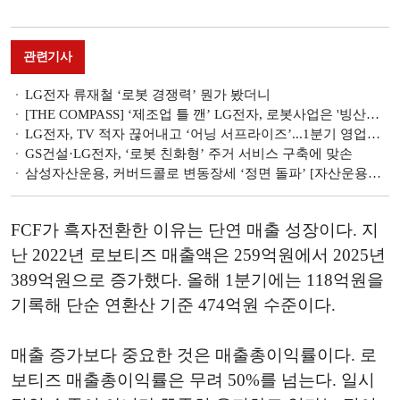
관련기사
LG전자 류재철 ‘로봇 경쟁력’ 뭔가 봤더니
[THE COMPASS] ‘제조업 틀 깬’ LG전자, 로봇사업은 '빙산의 일각'
LG전자, TV 적자 끊어내고 ‘어닝 서프라이즈’...1분기 영업익 1.7조
GS건설·LG전자, ‘로봇 친화형’ 주거 서비스 구축에 맞손
삼성자산운용, 커버드콜로 변동장세 ‘정면 돌파’ [자산운용사 '지금 이 순간' ETF]
FCF가 흑자전환한 이유는 단연 매출 성장이다. 지
난 2022년 로보티즈 매출액은 259억원에서 2025년
389억원으로 증가했다. 올해 1분기에는 118억원을
기록해 단순 연환산 기준 474억원 수준이다.
매출 증가보다 중요한 것은 매출총이익률이다. 로
보티즈 매출총이익률은 무려 50%를 넘는다. 일시