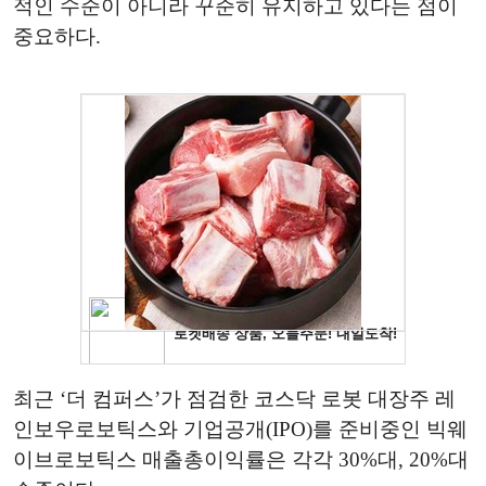
적인 수준이 아니라 꾸준히 유지하고 있다는 점이
중요하다.
최근 ‘더 컴퍼스’가 점검한 코스닥 로봇 대장주 레
인보우로보틱스와 기업공개(IPO)를 준비중인 빅웨
이브로보틱스 매출총이익률은 각각 30%대, 20%대