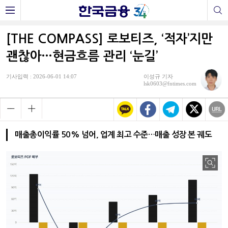
[THE COMPASS] 로보티즈, ‘적자’지만
괜찮아…현금흐름 관리 ‘눈길’
기사입력 : 2026-06-01 14:07
이성규 기자
lsk0603@fntimes.com
매출총이익률 50% 넘어, 업계 최고 수준…매출 성장 본 궤도