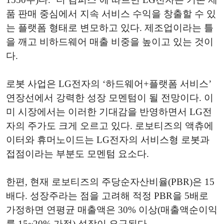
품 판매 중심에서 지속 서비스 수익을 창출할 수 있
는 플랫폼 형태로 변모하고 있다. 제조업이라는 틀
을 깨고 비하드웨어 매출 비중을 높이고 있는 것이
다.
로봇 사업은 LG전자의 ‘하드웨어+플랫폼 서비스’
연장선에서 강력한 성장 모멘텀이 될 전망이다. 이
미 시장에서는 이러한 기대감을 반영하면서 LG전
자의 주가도 크게 오르고 있다. 로보티즈의 액츄에
이터와 휴머노이드는 LG전자의 서비스형 로봇과
접점이라는 부분도 모멘텀 요소다.
한편, 현재 로보티즈의 주당순자산비율(PBR)은 15
배다. 성장주라는 점을 고려해 적정 PBR을 5배로
가정하면 연평균 매출액은 30% 이상(매출액순이익
률 15~20% 가정) 성장이 요구된다.