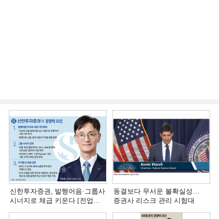
신한투자증권, 발행어음·그룹사
동결보다 무서운 불확실성…
시너지로 체급 키운다 [전업계
증권사 리스크 관리 시험대
추격하는 은행계 증권사 (4)]