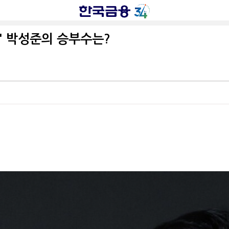
' 박성준의 승부수는?