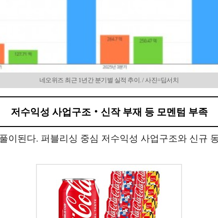
네오위즈 최근 1년간 분기별 실적 추이. / 사진=딥서치
저수익성 사업구조‧신작 부재 등 모멘텀 부족
풀이된다. 퍼블리싱 중심 저수익성 사업구조와 신규 동