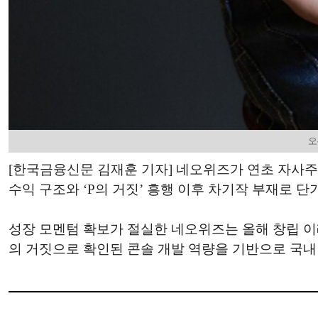
오
[한국금융신문 김재훈 기자] 네오위즈가 연초 자사주
수익 구조와 ‘P의 거짓’ 흥행 이후 차기작 부재로 단
성장 모멘텀 확보가 절실한 네오위즈는 올해 창립 이
의 거짓으로 확인된 콘솔 개발 역량을 기반으로 국내