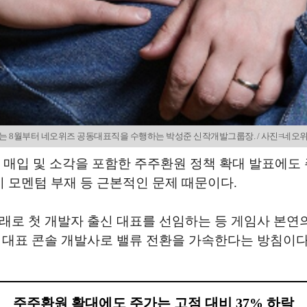
는 8월부터 네오위즈 공동대표직을 수행하는 박성준 신작개발그룹장. / 사진=네오
 매입 및 소각을 포함한 주주환원 정책 확대 발표에도 
기 모멘텀 부재 등 근본적인 문제 때문이다.
래로 첫 개발자 출신 대표를 선임하는 등 게임사 본연의
 대표 콘솔 개발사로 밸류 전환을 가속한다는 방침이다
주주환원 확대에도 주가는 고점 대비 37% 하락