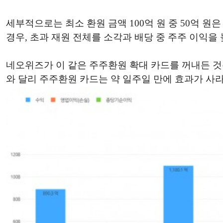
세부적으로는 최소 환원 금액 100억 원 중 50억 원
경우, 초과 재원 전체를 소각과 배당 중 주주 이익
네오위즈가 이 같은 주주환원 확대 카드를 꺼내든 것
와 달리 주주환원 카드는 약 일주일 만에 효과가 사라