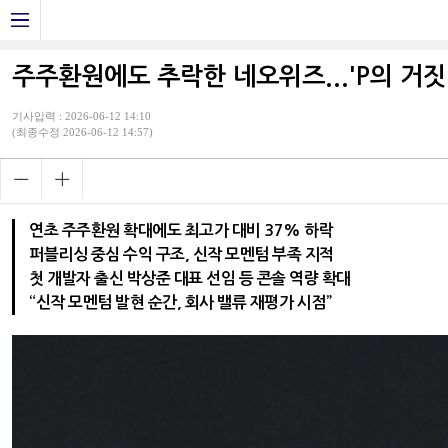
주주환원에도 추락한 네오위즈...'P의 거짓
기사입력 : 2026-06-12 14:10
(최종수정 2026-06-12 14:57)
연초 주주환원 확대에도 최고가 대비 37% 하락
퍼블리싱 중심 수익 구조, 신작 모멘텀 부족 지적
첫 개발자 출신 박상준 대표 선임 등 콘솔 역량 확대
“신작 모멘텀 발현 순간, 회사 밸류 재평가 시점”