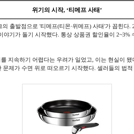
위기의 시작, ‘티메프 사태’
의 출발점으로 '티메프(티몬·위메프) 사태'가 꼽힌다. 
기가 돌기 시작했다. 통상 상품권 할인율이 2~3% 수
를 지속하기 어렵다는 우려가 일었고, 이는 현실이 됐다
산 문제가 수면 위로 떠오르기 시작했다. 셀러들의 법적