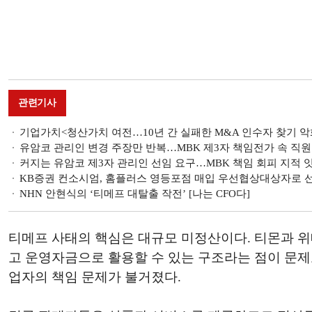
관련기사
기업가치<청산가치 여전…10년 간 실패한 M&A 인수자 찾기 악
유암코 관리인 변경 주장만 반복…MBK 제3자 책임전가 속 직원
커지는 유암코 제3자 관리인 선임 요구…MBK 책임 회피 지적 
KB증권 컨소시엄, 홈플러스 영등포점 매입 우선협상대상자로 
NHN 안현식의 ‘티메프 대탈출 작전’ [나는 CFO다]
티메프 사태의 핵심은 대규모 미정산이다. 티몬과 위메
고 운영자금으로 활용할 수 있는 구조라는 점이 문제
업자의 책임 문제가 불거졌다.