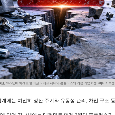
24년, 2025년에 차례로 벌어진 티메프 사태와 홈플러스의 기습 기업회생. /이미지 = 생
계에는 여전히 정산 주기와 유동성 관리, 차입 구조 등
한 데 이어 지난해에는 대형마트 업계 2위인 홈플러