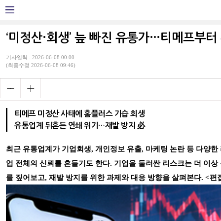
‘미정산·회생’ 늪 빠진 유통가…티메프부터
기사입력 : 2026-06-08 00:00
(최종수정 2026-06-08 09:46)
티메프 미정산 사태에 홈플러스 기습 회생
유통업계 뒤흔든 연쇄 위기…재발 방지 必
최근 유통업계가 기업회생, 개인정보 유출, 마케팅 논란 등 다양한 
업 전체의 신뢰를 흔들기도 한다. 기업을 둘러싼 리스크는 더 이상
를 짚어보고, 재발 방지를 위한 과제와 대응 방향을 살펴본다. <편