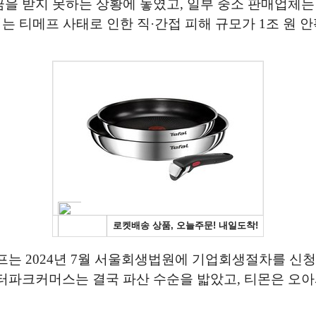
을 받지 못하는 상황에 놓였고, 일부 중소 판매업체는
는 티메프 사태로 인한 직·간접 피해 규모가 1조 원 
는 2024년 7월 서울회생법원에 기업회생절차를 신청
터파크커머스는 결국 파산 수순을 밟았고, 티몬은 오