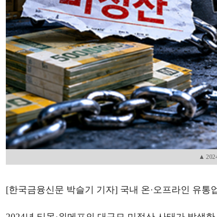
▲ 20
[한국금융신문 박슬기 기자] 국내 온·오프라인 유통업
2024년 티몬·위메프의 대규모 미정산 사태가 발생