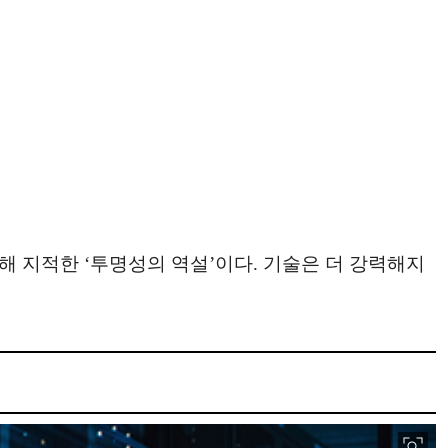
근 AI Index를 통해 지적한 ‘투명성의 역설’이다. 기술은 더 강력해지