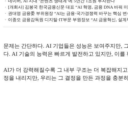
네이버, AI 시대 ‘콘텐츠 생태계’에 5년간 1조원 투자한다
[개회사] 김봉국 한국금융신문 대표 “AI 혁명, 금융 DNA 바꿔 
권대영 금융委 부위원장 “AI는 금융·국가경쟁력 바꾸는 핵심 변수
이종오 금융감독원 디지털·IT부문 부원장보 “AI 금융혁신, 설계
문제는 간단하다. AI 기업들은 성능은 보여주지만, 그
다. AI 기술의 능력은 빠르게 발전하고 있지만, 이
AI가 더 강력해질수록 그 내부 구조는 더 복잡해지고
정을 내리지만, 우리는 그 결정을 만든 과정을 충분히